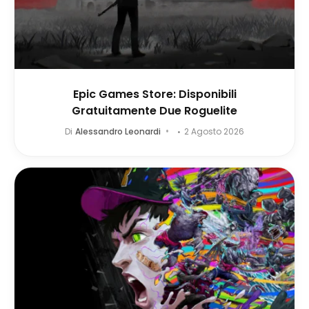
Epic Games Store: Disponibili
Gratuitamente Due Roguelite
Di
Alessandro Leonardi
2 Agosto 2026