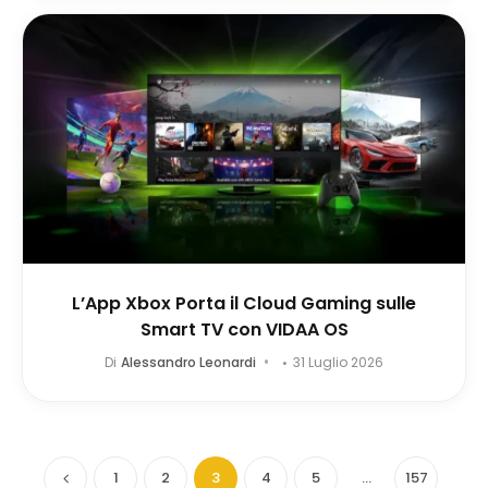
L’App Xbox Porta il Cloud Gaming sulle
Smart TV con VIDAA OS
Di
Alessandro Leonardi
31 Luglio 2026
1
2
3
4
5
…
157