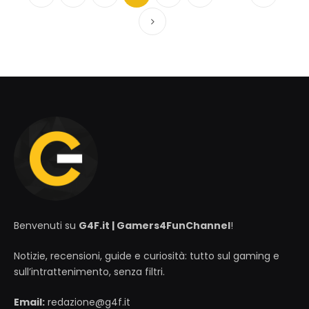
Precedente
Successivo
Benvenuti su
G4F.it | Gamers4FunChannel
!
Notizie, recensioni, guide e curiosità: tutto sul gaming e
sull’intrattenimento, senza filtri.
Email:
redazione@g4f.it