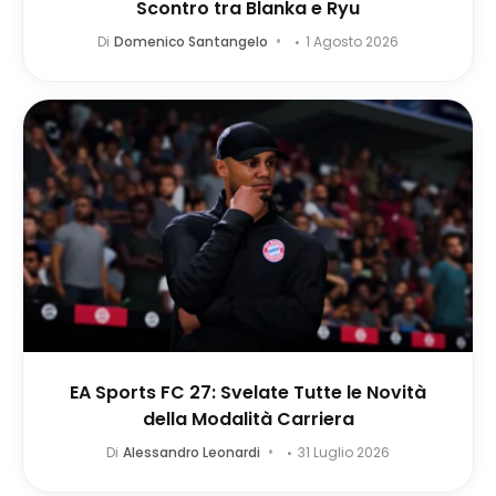
Scontro tra Blanka e Ryu
Di
Domenico Santangelo
1 Agosto 2026
EA Sports FC 27: Svelate Tutte le Novità
della Modalità Carriera
Di
Alessandro Leonardi
31 Luglio 2026