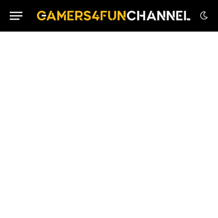
House Flipper Remastered Collection su PS5 in
Edizione Fisica
Little Corners in Arrivo su Nintendo Switch e
Dispositivi Mobile