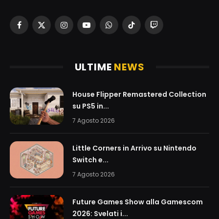
Facebook
X
Instagram
YouTube
WhatsApp
TikTok
Twitch
(Twitter)
ULTIME
NEWS
House Flipper Remastered Collection
su PS5 in...
7 Agosto 2026
Little Corners in Arrivo su Nintendo
Switch e...
7 Agosto 2026
Future Games Show alla Gamescom
2026: Svelati i...