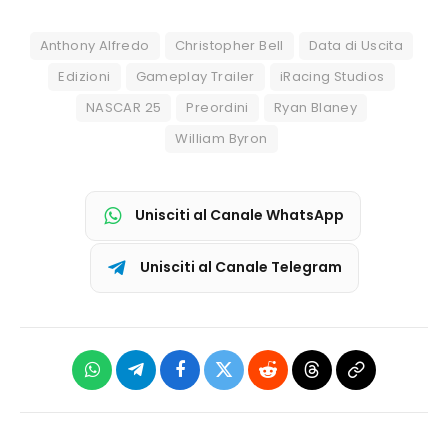
Anthony Alfredo
Christopher Bell
Data di Uscita
Edizioni
Gameplay Trailer
iRacing Studios
NASCAR 25
Preordini
Ryan Blaney
William Byron
Unisciti al Canale WhatsApp
Unisciti al Canale Telegram
WhatsApp
Telegram
Facebook
X
Reddit
Threads
Copia
(Twitter)
link