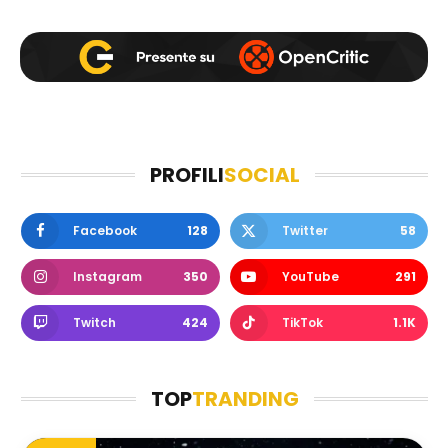
PROFILI
SOCIAL
Facebook
128
Twitter
58
Instagram
350
YouTube
291
Twitch
424
TikTok
1.1K
TOP
TRANDING