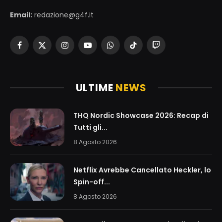
Email:
redazione@g4f.it
Facebook
X
Instagram
YouTube
WhatsApp
TikTok
Twitch
(Twitter)
ULTIME
NEWS
THQ Nordic Showcase 2026: Recap di
Tutti gli...
8 Agosto 2026
Netflix Avrebbe Cancellato Heckler, lo
Spin-off...
8 Agosto 2026