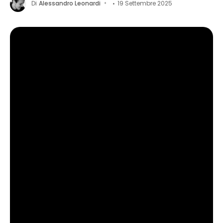
Di
Alessandro Leonardi
19 Settembre 2025