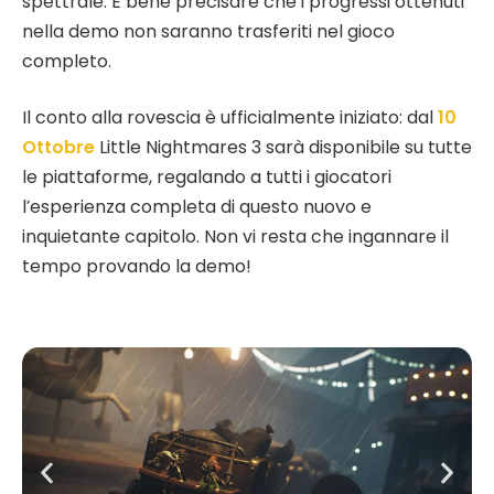
spettrale. È bene precisare che i progressi ottenuti
nella demo non saranno trasferiti nel gioco
completo.
Il conto alla rovescia è ufficialmente iniziato: dal
10
Ottobre
Little Nightmares 3 sarà disponibile su tutte
le piattaforme, regalando a tutti i giocatori
l’esperienza completa di questo nuovo e
inquietante capitolo. Non vi resta che ingannare il
tempo provando la demo!