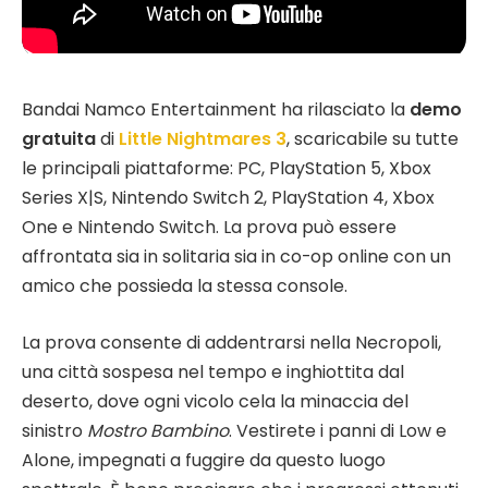
Bandai Namco Entertainment ha rilasciato la
demo
gratuita
di
Little Nightmares 3
, scaricabile su tutte
le principali piattaforme: PC, PlayStation 5, Xbox
Series X|S, Nintendo Switch 2, PlayStation 4, Xbox
One e Nintendo Switch. La prova può essere
affrontata sia in solitaria sia in co-op online con un
amico che possieda la stessa console.
La prova consente di addentrarsi nella Necropoli,
una città sospesa nel tempo e inghiottita dal
deserto, dove ogni vicolo cela la minaccia del
sinistro
Mostro Bambino
. Vestirete i panni di Low e
Alone, impegnati a fuggire da questo luogo