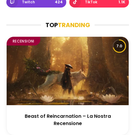
Twitch
424
TikTok
1.1K
TOP
TRANDING
RECENSIONI
7.0
Beast of Reincarnation – La Nostra
Recensione