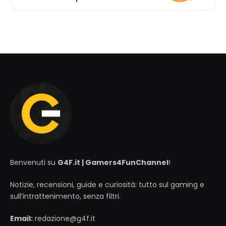
Benvenuti su
G4F.it | Gamers4FunChannel
!
Notizie, recensioni, guide e curiosità: tutto sul gaming e
sull’intrattenimento, senza filtri.
Email:
redazione@g4f.it