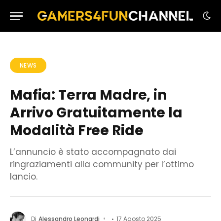
NEWS
Mafia: Terra Madre, in
Arrivo Gratuitamente la
Modalità Free Ride
L’annuncio è stato accompagnato dai
ringraziamenti alla community per l’ottimo
lancio.
Di
Alessandro Leonardi
17 Agosto 2025