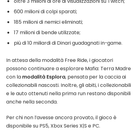
oltre 3 milioni di ore di visualizzazioni su Twitch;
600 milioni di colpi sparati;
185 milioni di nemici eliminati;
17 milioni di bende utilizzate;
più di 10 miliardi di Dinari guadagnati in-game.
In attesa della modalità Free Ride, i giocatori
possono continuare a esplorare Mafia: Terra Madre
con la
modalità Esplora
, pensata per la caccia ai
collezionabili nascosti. Inoltre, gli abiti, i collezionabili
e le auto ottenuti nella prima run restano disponibili
anche nella seconda.
Per chi non l’avesse ancora provato, il gioco è
disponibile su PS5, Xbox Series X|S e PC.