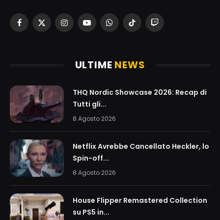
Facebook
X
Instagram
YouTube
WhatsApp
TikTok
Twitch
(Twitter)
ULTIME
NEWS
THQ Nordic Showcase 2026: Recap di
Tutti gli...
8 Agosto 2026
Netflix Avrebbe Cancellato Heckler, lo
Spin-off...
8 Agosto 2026
House Flipper Remastered Collection
su PS5 in...