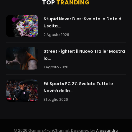
TOP
TRANDING
Stupid Never Dies: Svelata la Data di
Uscita...
2 Agosto 2026
Street Fighter: il Nuovo Trailer Mostra
lo...
1 Agosto 2026
EA Sports FC 27: Svelate Tutte le
Novità della...
31 Luglio 2026
© 2026 Gamers4FunChannel. Designed by
Alessandro