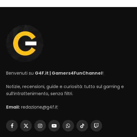
Benvenuti su
G4F.it | Gamers4FunChannel
!
Notizie, recensioni, guide e curiosità: tutto sul gaming e
sull’intrattenimento, senza filtri.
Email:
redazione@g4f.it
Facebook
X
Instagram
YouTube
WhatsApp
TikTok
Twitch
(Twitter)