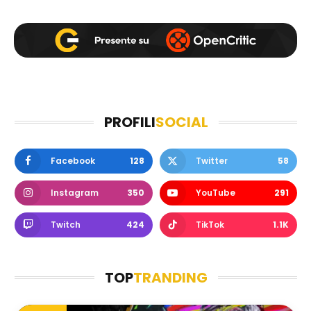
PROFILI
SOCIAL
Facebook
128
Twitter
58
Instagram
350
YouTube
291
Twitch
424
TikTok
1.1K
TOP
TRANDING