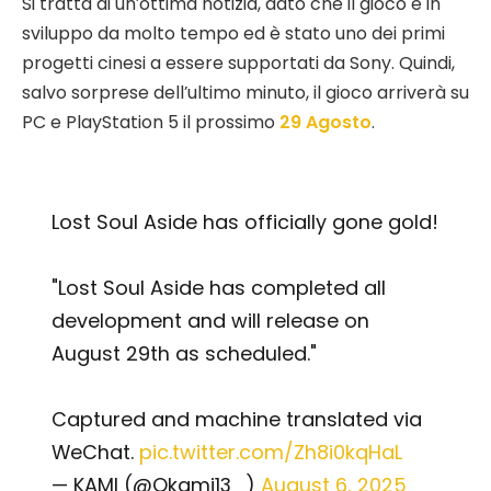
Si tratta di un’ottima notizia, dato che il gioco è in
sviluppo da molto tempo ed è stato uno dei primi
progetti cinesi a essere supportati da Sony. Quindi,
salvo sorprese dell’ultimo minuto, il gioco arriverà su
PC e PlayStation 5 il prossimo
29 Agosto
.
Lost Soul Aside has officially gone gold!
"Lost Soul Aside has completed all
development and will release on
August 29th as scheduled."
Captured and machine translated via
WeChat.
pic.twitter.com/Zh8i0kqHaL
— KAMI (@Okami13_)
August 6, 2025