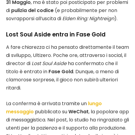
31 Maggio
, ma è stato poi posticipato per problemi
di
pulizia del codice
(e probabilmente per non
sovrapporsi all’uscita di
Elden Ring: Nightreign
).
Lost Soul Aside entra in Fase Gold
A fare chiarezza ci ha pensato direttamente il team
di sviluppo, Ultizero. Poche ore, attraverso i social, il
director di
Lost Soul Aside
ha confermato che il
titolo è entrato in
Fase Gold
. Dunque, a meno di
clamorose sorprese, il gioco non subirà ulteriori
ritardi.
La conferma è arrivata tramite un
lungo
messaggio
pubblicato su
WeChat
, la popolare app
di messaggistica. Nel post, lo studio ha ringraziato gli
utenti per la pazienza e il supporto alla produzione.