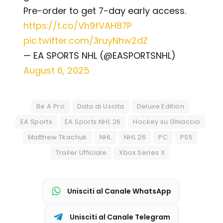
Pre-order to get 7-day early access.
https://t.co/Vh9fVAH87P
pic.twitter.com/3ruyNhw2dZ
— EA SPORTS NHL (@EASPORTSNHL)
August 6, 2025
Be A Pro
Data di Uscita
Deluxe Edition
EA Sports
EA Sports NHL 26
Hockey su Ghiaccio
Matthew Tkachuk
NHL
NHL 26
PC
PS5
Trailer Ufficiale
Xbox Series X
Unisciti al Canale WhatsApp
Unisciti al Canale Telegram