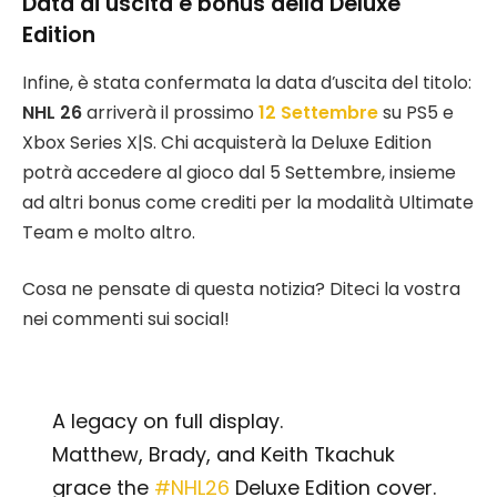
Data di uscita e bonus della Deluxe
Edition
Infine, è stata confermata la data d’uscita del titolo:
NHL 26
arriverà il prossimo
12 Settembre
su PS5 e
Xbox Series X|S. Chi acquisterà la Deluxe Edition
potrà accedere al gioco dal 5 Settembre, insieme
ad altri bonus come crediti per la modalità Ultimate
Team e molto altro.
Cosa ne pensate di questa notizia? Diteci la vostra
nei commenti sui social!
A legacy on full display.
Matthew, Brady, and Keith Tkachuk
grace the
#NHL26
Deluxe Edition cover.