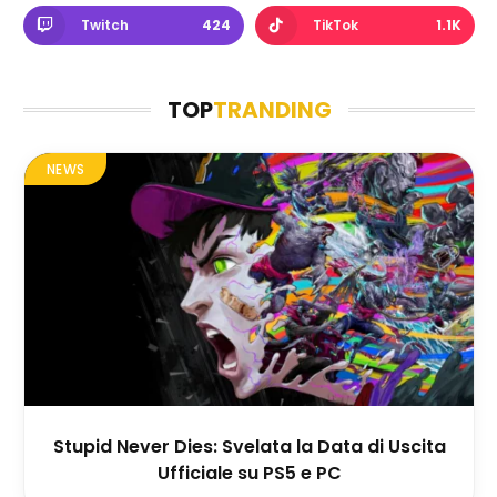
Twitch
424
TikTok
1.1K
TOP
TRANDING
NEWS
Stupid Never Dies: Svelata la Data di Uscita
Ufficiale su PS5 e PC