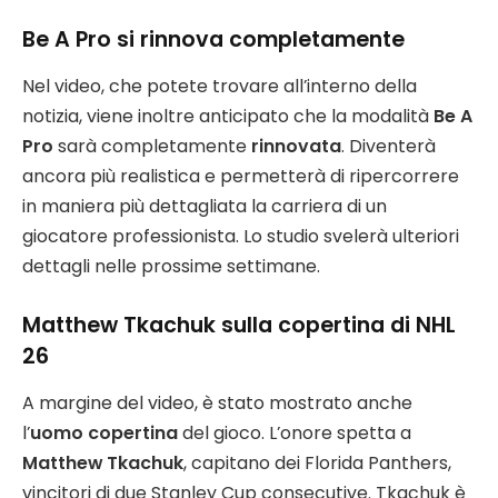
Be A Pro si rinnova completamente
Nel video, che potete trovare all’interno della
notizia, viene inoltre anticipato che la modalità
Be A
Pro
sarà completamente
rinnovata
. Diventerà
ancora più realistica e permetterà di ripercorrere
in maniera più dettagliata la carriera di un
giocatore professionista. Lo studio svelerà ulteriori
dettagli nelle prossime settimane.
Matthew Tkachuk sulla copertina di NHL
26
A margine del video, è stato mostrato anche
l’
uomo copertina
del gioco. L’onore spetta a
Matthew Tkachuk
, capitano dei Florida Panthers,
vincitori di due Stanley Cup consecutive. Tkachuk è