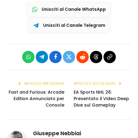
Unisciti al Canale WhatsApp
Unisciti al Canale Telegram
WhatsApp
Telegram
Facebook
X
Reddit
Threads
Copia
(Twitter)
link
ARTICOLO PRECEDENTE
ARTICOLO SUCCESSIVO
Fast and Furious: Arcade
EA Sports NHL 26:
Edition Annunciato per
Presentato il Video Deep
Console
Dive sul Gameplay
Giuseppe Nebbiai