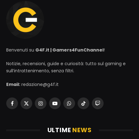
Benvenuti su
G4F.it | Gamers4FunChannel
!
Notizie, recensioni, guide e curiosità: tutto sul gaming e
sull’intrattenimento, senza filtri.
Email:
redazione@g4f.it
Facebook
X
Instagram
YouTube
WhatsApp
TikTok
Twitch
(Twitter)
ULTIME
NEWS