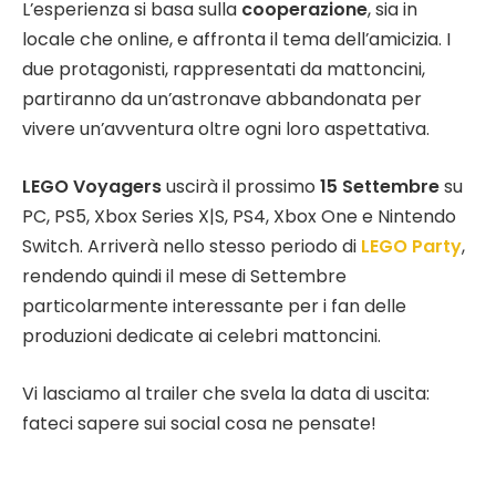
L’esperienza si basa sulla
cooperazione
, sia in
locale che online, e affronta il tema dell’amicizia. I
due protagonisti, rappresentati da mattoncini,
partiranno da un’astronave abbandonata per
vivere un’avventura oltre ogni loro aspettativa.
LEGO Voyagers
uscirà il prossimo
15 Settembre
su
PC, PS5, Xbox Series X|S, PS4, Xbox One e Nintendo
Switch. Arriverà nello stesso periodo di
LEGO Party
,
rendendo quindi il mese di Settembre
particolarmente interessante per i fan delle
produzioni dedicate ai celebri mattoncini.
Vi lasciamo al trailer che svela la data di uscita:
fateci sapere sui social cosa ne pensate!