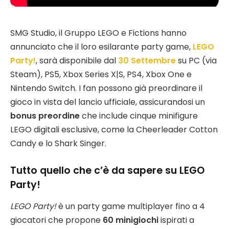
SMG Studio, il Gruppo LEGO e Fictions hanno
annunciato che il loro esilarante party game,
LEGO
Party!
, sarà disponibile dal
30 Settembre
su PC (via
Steam), PS5, Xbox Series X|S, PS4, Xbox One e
Nintendo Switch. I fan possono già preordinare il
gioco in vista del lancio ufficiale, assicurandosi un
bonus preordine
che include cinque minifigure
LEGO digitali esclusive, come la Cheerleader Cotton
Candy e lo Shark Singer.
Tutto quello che c’è da sapere su LEGO
Party!
LEGO Party!
è un party game multiplayer fino a 4
giocatori che propone
60 minigiochi
ispirati a