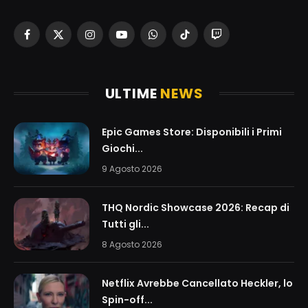
Facebook
X
Instagram
YouTube
WhatsApp
TikTok
Twitch
(Twitter)
ULTIME
NEWS
Epic Games Store: Disponibili i Primi
Giochi...
9 Agosto 2026
THQ Nordic Showcase 2026: Recap di
Tutti gli...
8 Agosto 2026
Netflix Avrebbe Cancellato Heckler, lo
Spin-off...