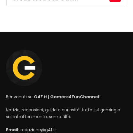
Benvenuti su
G4F.it | Gamers4FunChannel
!
Notizie, recensioni, guide e curiosità: tutto sul gaming e
sull’intrattenimento, senza filtri.
Email:
redazione@g4f.it