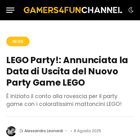
NEWS
LEGO Party!: Annunciata la
Data di Uscita del Nuovo
Party Game LEGO
È iniziato il conto alla rovescia per il party
game con i coloratissimi mattoncini LEGO!
Di
Alessandro Leonardi
8 Agosto 2025