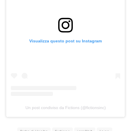
Visualizza questo post su Instagram
Un post condiviso da Fictions (@fictionsinc)