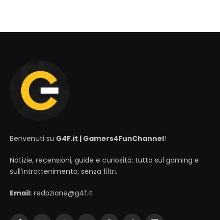
Benvenuti su
G4F.it | Gamers4FunChannel
!
Notizie, recensioni, guide e curiosità: tutto sul gaming e
sull’intrattenimento, senza filtri.
Email:
redazione@g4f.it