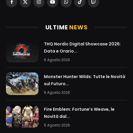
Facebook
X
Instagram
YouTube
WhatsApp
TikTok
Twitch
(Twitter)
ULTIME
NEWS
THQ Nordic Digital Showcase 2026:
Data e Orario...
6 Agosto 2026
Monster Hunter Wilds: Tutte le Novità
sul Futuro...
6 Agosto 2026
Fire Emblem: Fortune’s Weave, le
Novità dal...
5 Agosto 2026