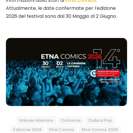
informazioni dallo staff di
Etna Comics
.
Attualmente, le date confermate per l’edizione
2026 del festival sono dal 30 Maggio al 2 Giugno.
Antonio Mannino
Ciotolone
Cultura Pop
Edizione 2026
Etna Comics
Etna Comics 2026