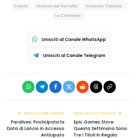
Evento
Festival del Fumetto
Incendio Catania
Le Ciminiere
Unisciti al Canale WhatsApp
Unisciti al Canale Telegram
WhatsApp
Telegram
Facebook
X
Reddit
Threads
Copia
(Twitter)
link
ARTICOLO PRECEDENTE
ARTICOLO SUCCESSIVO
Paralives: Posticipata la
Epic Games Store:
Data di Lancio in Accesso
Questa Settimana Sono
Anticipato
Tre i Titoli in Regalo