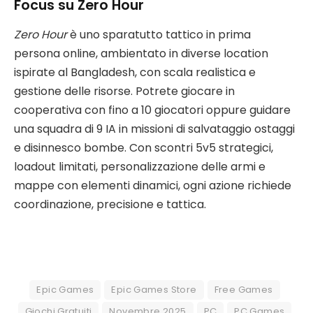
Focus su Zero Hour
Zero Hour
è uno sparatutto tattico in prima
persona online, ambientato in diverse location
ispirate al Bangladesh, con scala realistica e
gestione delle risorse. Potrete giocare in
cooperativa con fino a 10 giocatori oppure guidare
una squadra di 9 IA in missioni di salvataggio ostaggi
e disinnesco bombe. Con scontri 5v5 strategici,
loadout limitati, personalizzazione delle armi e
mappe con elementi dinamici, ogni azione richiede
coordinazione, precisione e tattica.
Epic Games
Epic Games Store
Free Games
Giochi Gratuiti
Novembre 2025
PC
PC Games