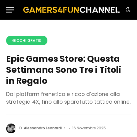
GIOCHI GRATIS
Epic Games Store: Questa
Settimana Sono Tre i Titoli
in Regalo
Dal platform frenetico e ricco d’azione alla
strategia 4X, fino allo sparatutto tattico online.
Di
Alessandro Leonardi
16 Novembre 2025