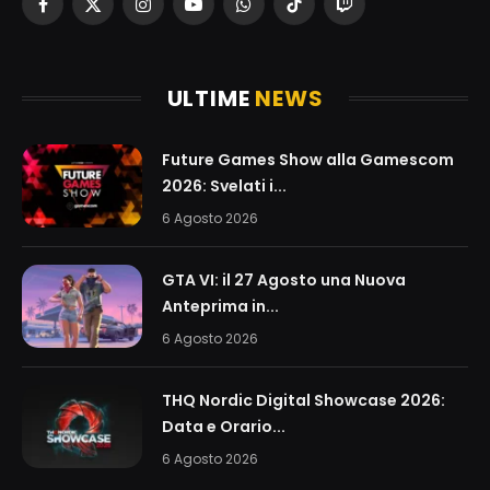
Facebook
X
Instagram
YouTube
WhatsApp
TikTok
Twitch
(Twitter)
ULTIME
NEWS
Future Games Show alla Gamescom
2026: Svelati i...
6 Agosto 2026
GTA VI: il 27 Agosto una Nuova
Anteprima in...
6 Agosto 2026
THQ Nordic Digital Showcase 2026:
Data e Orario...
6 Agosto 2026