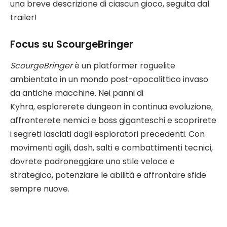
una breve descrizione di ciascun gioco, seguita dal
trailer!
Focus su ScourgeBringer
ScourgeBringer
è un platformer roguelite
ambientato in un mondo post-apocalittico invaso
da antiche macchine. Nei panni di
Kyhra, esplorerete dungeon in continua evoluzione,
affronterete nemici e boss giganteschi e scoprirete
i segreti lasciati dagli esploratori precedenti. Con
movimenti agili, dash, salti e combattimenti tecnici,
dovrete padroneggiare uno stile veloce e
strategico, potenziare le abilità e affrontare sfide
sempre nuove.