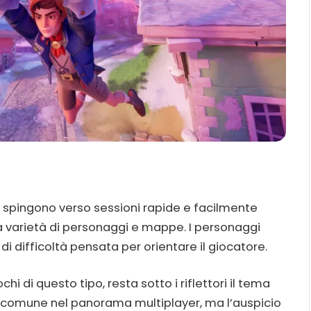
i, spingono verso sessioni rapide e facilmente
lla varietà di personaggi e mappe. I personaggi
i difficoltà pensata per orientare il giocatore.
i di questo tipo, resta sotto i riflettori il tema
sto comune nel panorama multiplayer, ma l’auspicio