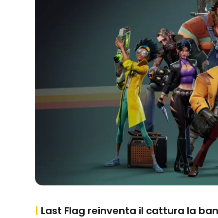
|
Last Flag reinventa il cattura la ba