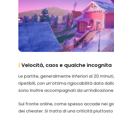
|
Velocità, caos e qualche incognita
Le partite, generalmente inferiori ai 20 minut
ripetibili, con un’ottima rigiocabilità data da
sono inoltre accompagnati da un’indicazione d
Sul fronte online, come spesso accade nei gioch
dei cheater. Si tratta di una criticità piutto