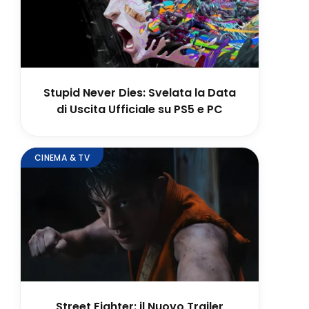
Stupid Never Dies: Svelata la Data
di Uscita Ufficiale su PS5 e PC
CINEMA & TV
Street Fighter: il Nuovo Trailer