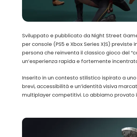
Sviluppato e pubblicato da Night Street Gam
per console (PS5 e Xbox Series X|S) previste in
persona che reinventa il classico gioco del “c
un’esperienza rapida e fortemente incentrata
Inserito in un contesto stilistico ispirato a un
brevi, accessibilità e un’identità visiva marca
multiplayer competitivi. Lo abbiamo provato i