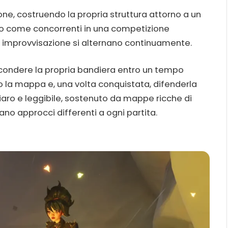
one, costruendo la propria struttura attorno a un
no come concorrenti in una competizione
e improvvisazione si alternano continuamente.
nascondere la propria bandiera entro un tempo
o la mappa e, una volta conquistata, difenderla
iaro e leggibile, sostenuto da mappe ricche di
ano approcci differenti a ogni partita.