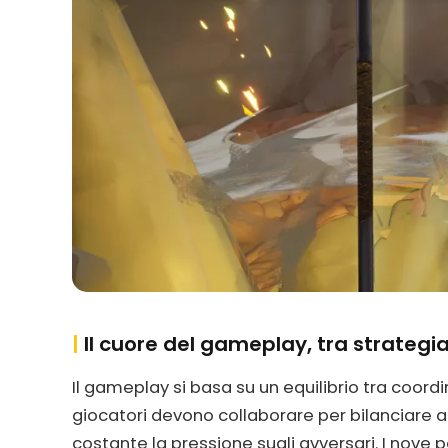
|
Il cuore del gameplay, tra strategi
Il gameplay si basa su un equilibrio tra coor
giocatori devono collaborare per bilanciare
costante la pressione sugli avversari. I nove 