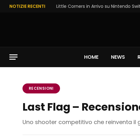
NOTIZIE RECENTI
Little Corners in Arrivo su Nintendo Swi
HOME
NEWS
RECENSIONI
Last Flag – Recensio
Uno shooter competitivo che reinventa il 