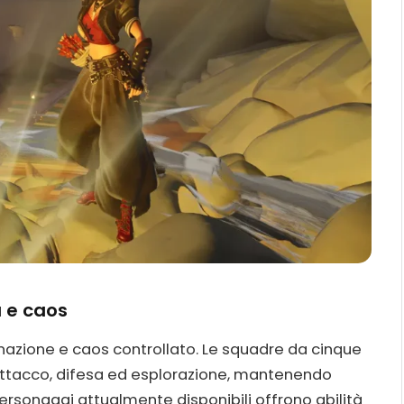
a e caos
dinazione e caos controllato. Le squadre da cinque
 attacco, difesa ed esplorazione, mantenendo
personaggi attualmente disponibili offrono abilità