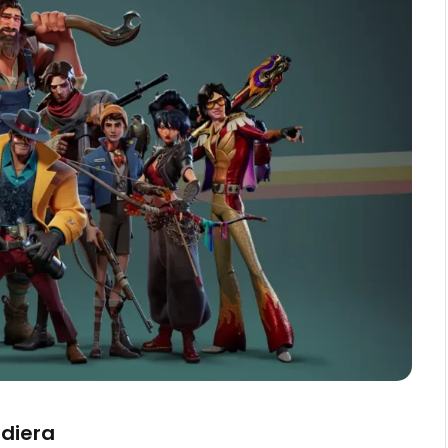
ndiera