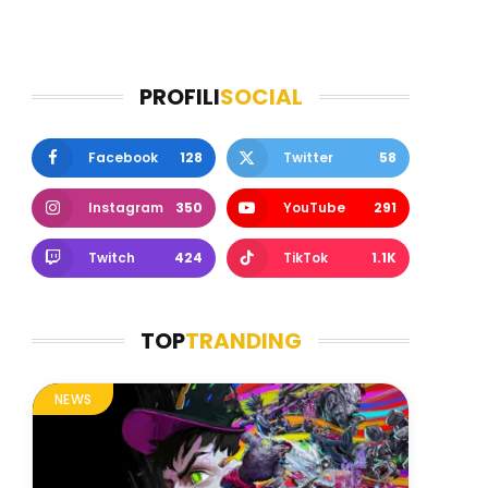
PROFILI
SOCIAL
Facebook
128
Twitter
58
Instagram
350
YouTube
291
Twitch
424
TikTok
1.1K
TOP
TRANDING
NEWS