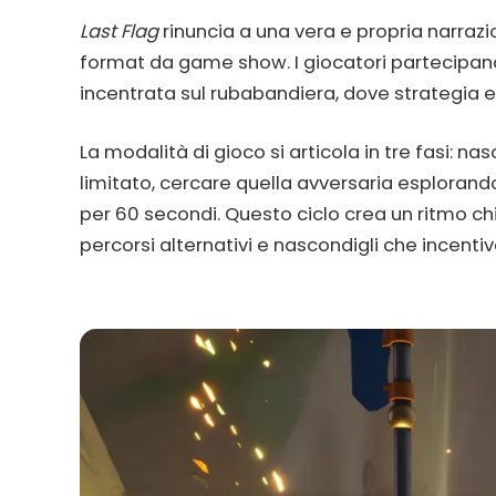
Last Flag
rinuncia a una vera e propria narrazi
format da game show. I giocatori partecipa
incentrata sul rubabandiera, dove strategia 
La modalità di gioco si articola in tre fasi: 
limitato, cercare quella avversaria esplorand
per 60 secondi. Questo ciclo crea un ritmo ch
percorsi alternativi e nascondigli che incentiv