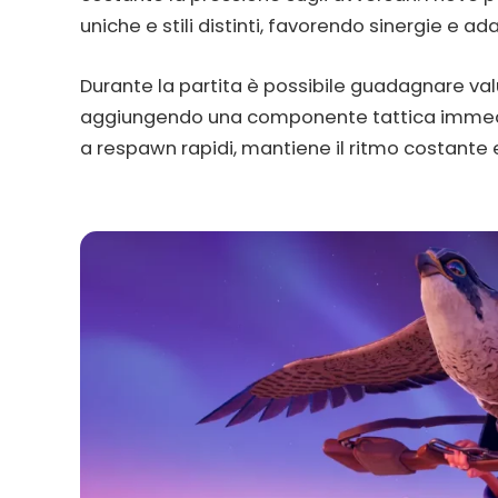
uniche e stili distinti, favorendo sinergie e a
Durante la partita è possibile guadagnare val
aggiungendo una componente tattica immediat
a respawn rapidi, mantiene il ritmo costante e