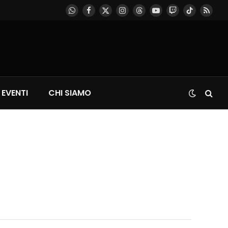
WhatsApp
Facebook
X
Instagram
Threads
YouTube
Twitch
TikTok
RSS
(Twitter)
EVENTI
CHI SIAMO