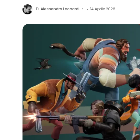
Di
Alessandro Leonardi
14 Aprile 2026