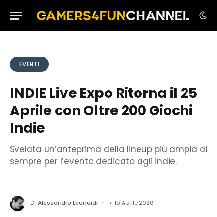
EVENTI
INDIE Live Expo Ritorna il 25
Aprile con Oltre 200 Giochi
Indie
Svelata un’anteprima della lineup più ampia di
sempre per l’evento dedicato agli indie.
Di
Alessandro Leonardi
15 Aprile 2026