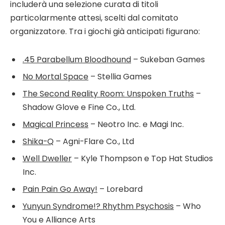
includerà una selezione curata di titoli
particolarmente attesi, scelti dal comitato
organizzatore. Tra i giochi già anticipati figurano:
.45 Parabellum Bloodhound
– Sukeban Games
No Mortal Space
– Stellia Games
The Second Reality Room: Unspoken Truths
–
Shadow Glove e Fine Co., Ltd.
Magical Princess
– Neotro Inc. e Magi Inc.
Shika-Q
– Agni-Flare Co., Ltd
Well Dweller
– Kyle Thompson e Top Hat Studios
Inc.
Pain Pain Go Away!
– Lorebard
Yunyun Syndrome!? Rhythm Psychosis
– Who
You e Alliance Arts