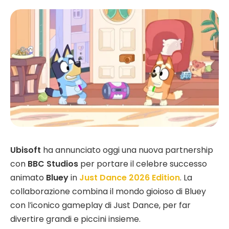
Ubisoft
ha annunciato oggi una nuova partnership
con
BBC Studios
per portare il celebre successo
animato
Bluey
in
Just Dance 2026 Edition
. La
collaborazione combina il mondo gioioso di Bluey
con l’iconico gameplay di Just Dance, per far
divertire grandi e piccini insieme.