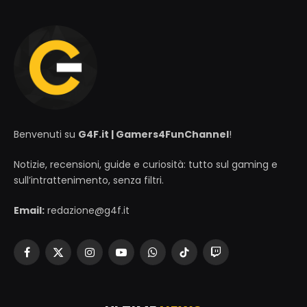
Benvenuti su
G4F.it | Gamers4FunChannel
!
Notizie, recensioni, guide e curiosità: tutto sul gaming e
sull’intrattenimento, senza filtri.
Email:
redazione@g4f.it
Facebook
X
Instagram
YouTube
WhatsApp
TikTok
Twitch
(Twitter)