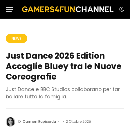
NEWS
Just Dance 2026 Edition
Accoglie Bluey tra le Nuove
Coreografie
Just Dance e BBC Studios collaborano per far
ballare tutta la famiglia.
Di
Carmen Rapisarda
2 Ottobre 2025