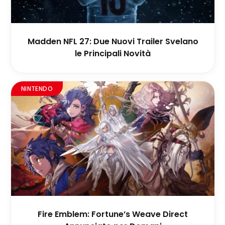
Madden NFL 27: Due Nuovi Trailer Svelano
le Principali Novità
NINTENDO
Fire Emblem: Fortune’s Weave Direct