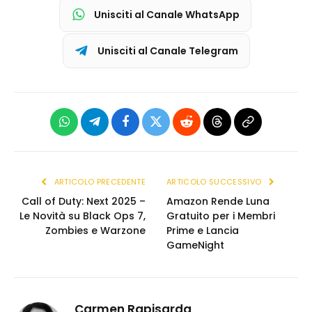
Unisciti al Canale WhatsApp
Unisciti al Canale Telegram
WhatsApp
Telegram
Facebook
X
Reddit
Threads
Copia
(Twitter)
link
ARTICOLO PRECEDENTE
ARTICOLO SUCCESSIVO
Call of Duty: Next 2025 –
Amazon Rende Luna
Le Novità su Black Ops 7,
Gratuito per i Membri
Zombies e Warzone
Prime e Lancia
GameNight
Carmen Rapisarda