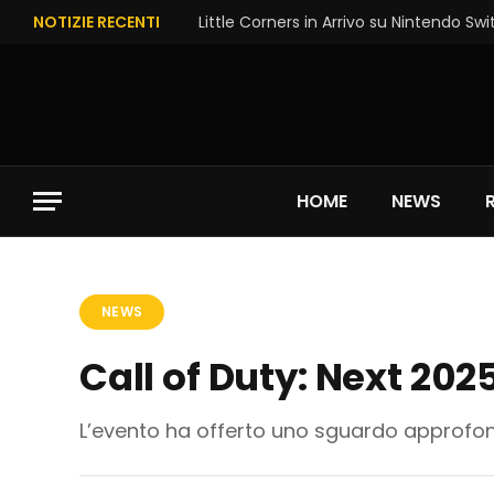
NOTIZIE RECENTI
Little Corners in Arrivo su Nintendo Swi
HOME
NEWS
NEWS
Call of Duty: Next 20
L’evento ha offerto uno sguardo approfond