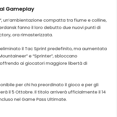
 al Gameplay
, un’ambientazione compatta tra fiume e colline,
Verdansk fanno il loro debutto due nuovi punti di
ctory, ora rimasterizzata.
liminato il Tac Sprint predefinito, ma aumentata
 “Mountaineer” e “Sprinter”, sbloccano
 offrendo ai giocatori maggiore libertà di
onibile per chi ha preordinato il gioco e per gli
il 5 Ottobre. Il titolo arriverà ufficialmente il 14
incluso nel Game Pass Ultimate.