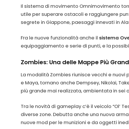
Il sistema di movimento Omnimovimento torna 
utile per superare ostacoli e raggiungere pun
segrete in Giappone, paesaggi innevati in Alask
Fra le nuove funzionalità anche il
sistema Ove
equipaggiamento e serie di punti, e la possibil
Zombies: Una delle Mappe Più Grand
La modalità Zombies riunisce vecchi e nuovi p
e Maya, tornano anche Dempsey, Nikolai, Tak
più grande mai realizzata, ambientata in sei
Tra le novità di gameplay c’è il veicolo “Ol’ 
diverse zone. Debutta anche una nuova arma m
nuove mod per le munizioni e da oggetti inedit