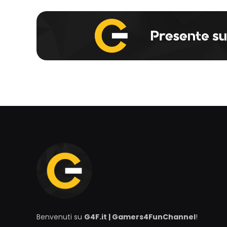
Benvenuti su
G4F.it | Gamers4FunChannel
!