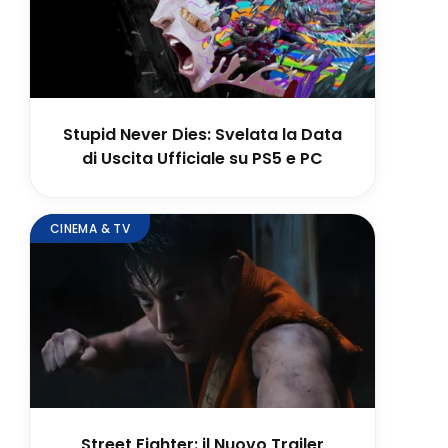
Stupid Never Dies: Svelata la Data
di Uscita Ufficiale su PS5 e PC
CINEMA & TV
Street Fighter: il Nuovo Trailer