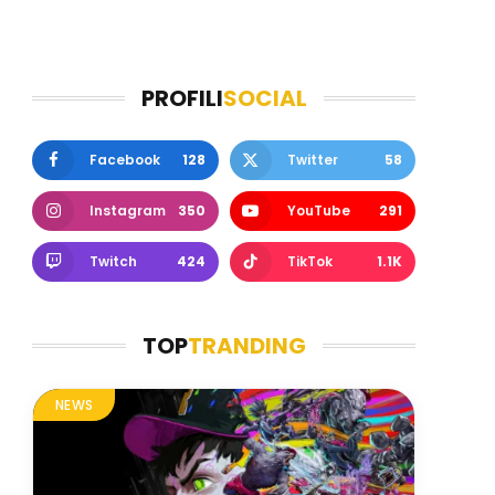
PROFILI
SOCIAL
Facebook
128
Twitter
58
Instagram
350
YouTube
291
Twitch
424
TikTok
1.1K
TOP
TRANDING
NEWS