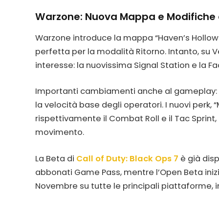
Warzone: Nuova Mappa e Modifiche
Warzone introduce la mappa “Haven’s Hollow”
perfetta per la modalità Ritorno. Intanto, su 
interesse: la nuovissima Signal Station e la Fa
Importanti cambiamenti anche al gameplay: e
la velocità base degli operatori. I nuovi perk,
rispettivamente il Combat Roll e il Tac Sprint,
movimento.
La Beta di
Call of Duty: Black Ops 7
è già disp
abbonati Game Pass, mentre l’Open Beta inizierà 
Novembre su tutte le principali piattaforme, 