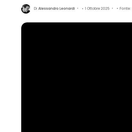
Di
Alessandro Leonardi
1 Ottobre 2025
Fonte