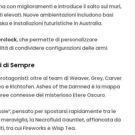
con miglioramenti e introduce il salto sui muri,
ti elevati. Nuove ambientazioni includono basi
a e installazioni futuristiche in Australia.
rclock
, che permette di personalizzare
ità di condividere configurazioni delle armi.
i di Sempre
rotagonisti: oltre al team di Weaver, Grey, Carver
eo e Richtofen. Ashes of the Damned è la mappa
 aree connesse del misterioso Etere Oscuro.
Tessie”, pensato per spostarsi rapidamente tra le
eraviglia, la Necrofluid Gauntlet, affiancata da
i, tra cui Fireworks e Wisp Tea.