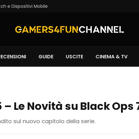
tch e Dispositivi Mobile
RECENSIONI
GUIDE
USCITE
CINEMA & TV
25 – Le Novità su Black Op
ito sul nuovo capitolo della serie.