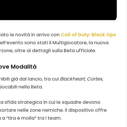
elato le novità in arrivo con
Call of Duty: Black Ops
dell’evento sono stati il Multigiocatore, la nuova
e, oltre ai dettagli sulla Beta ufficiale.
uove Modalità
ili già dal lancio, tra cui
Blackheart
,
Cortex
,
iocabili nella Beta.
na sfida strategica in cui le squadre devono
ortare nelle zone nemiche. Il dispositivo offre
a “tira e molla” tra i team.