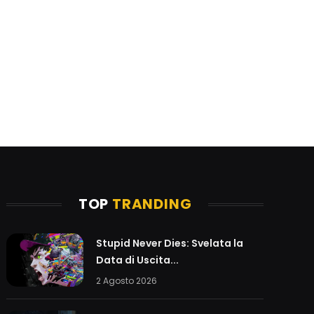
TOP
TRANDING
Stupid Never Dies: Svelata la
Data di Uscita...
2 Agosto 2026