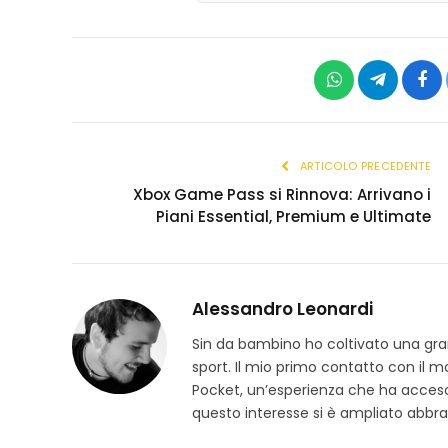
WhatsApp
Telegram
Fac
ARTICOLO PRECEDENTE
Xbox Game Pass si Rinnova: Arrivano i
Piani Essential, Premium e Ultimate
Alessandro Leonardi
Sin da bambino ho coltivato una grand
sport. Il mio primo contatto con il 
Pocket, un’esperienza che ha acceso
questo interesse si è ampliato abbra