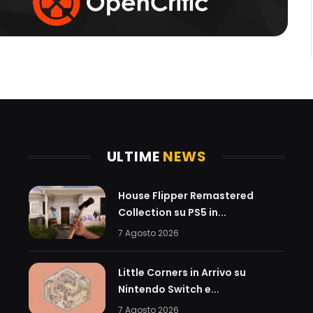
ULTIME
NEWS
House Flipper Remastered
Collection su PS5 in...
7 Agosto 2026
Little Corners in Arrivo su
Nintendo Switch e...
7 Agosto 2026