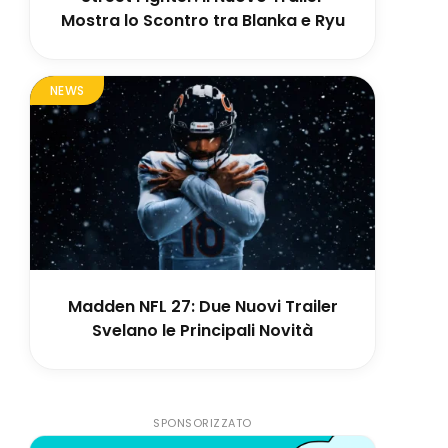
Mostra lo Scontro tra Blanka e Ryu
NEWS
Madden NFL 27: Due Nuovi Trailer
Svelano le Principali Novità
SPONSORIZZATO