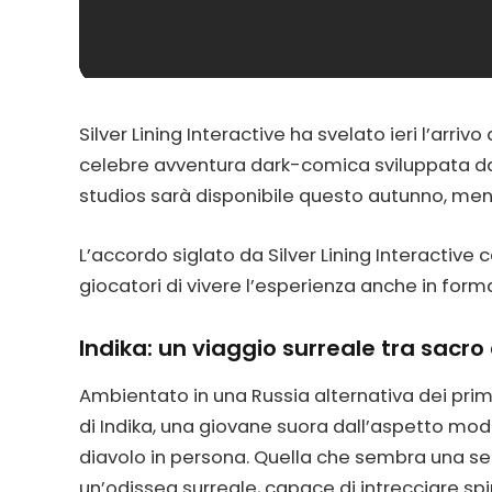
Silver Lining Interactive ha svelato ieri l’arrivo 
celebre avventura dark-comica
sviluppata da
studios sarà disponibile questo autunno, ment
L’accordo siglato da Silver Lining Interactive 
giocatori di vivere l’esperienza anche in forma
Indika: un viaggio surreale tra sacro
Ambientato in una Russia alternativa dei primi
di Indika, una giovane suora dall’aspetto mod
diavolo in persona. Quella che sembra una s
un’odissea surreale, capace di intrecciare spi