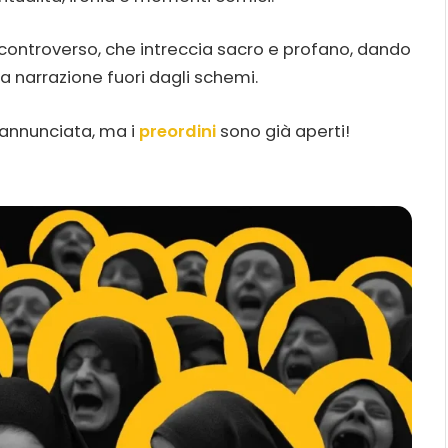
 controverso, che intreccia sacro e profano, dando
a narrazione fuori dagli schemi.
a annunciata, ma i
preordini
sono già aperti!