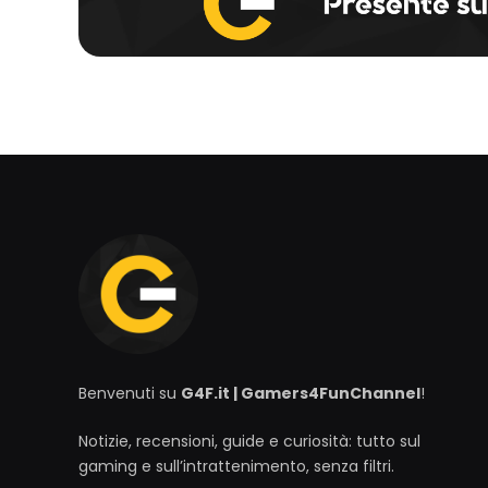
Benvenuti su
G4F.it | Gamers4FunChannel
!
Notizie, recensioni, guide e curiosità: tutto sul
gaming e sull’intrattenimento, senza filtri.