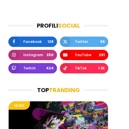
PROFILI
SOCIAL
Facebook
128
Twitter
58
Instagram
350
YouTube
291
Twitch
424
TikTok
1.1K
TOP
TRANDING
NEWS