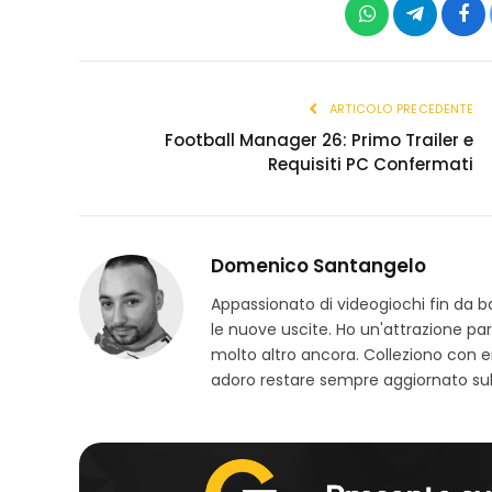
WhatsApp
Telegram
Fac
ARTICOLO PRECEDENTE
Football Manager 26: Primo Trailer e
Requisiti PC Confermati
Domenico Santangelo
Appassionato di videogiochi fin da b
le nuove uscite. Ho un'attrazione parti
molto altro ancora. Colleziono con 
adoro restare sempre aggiornato sull