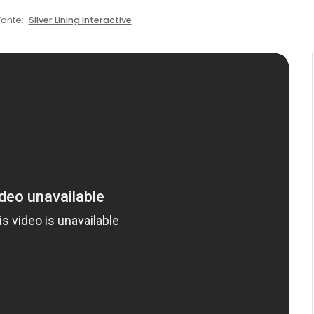
Fonte:
Silver Lining Interactive