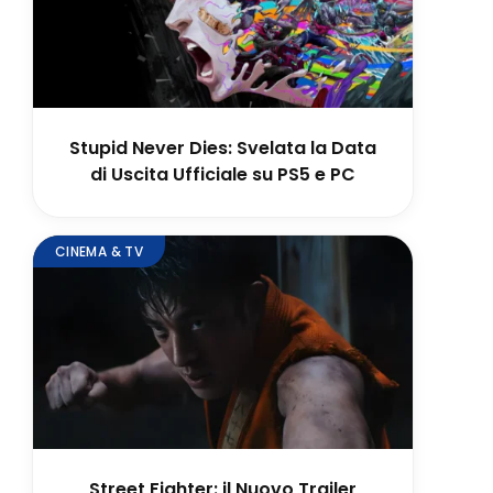
Stupid Never Dies: Svelata la Data
di Uscita Ufficiale su PS5 e PC
CINEMA & TV
Street Fighter: il Nuovo Trailer