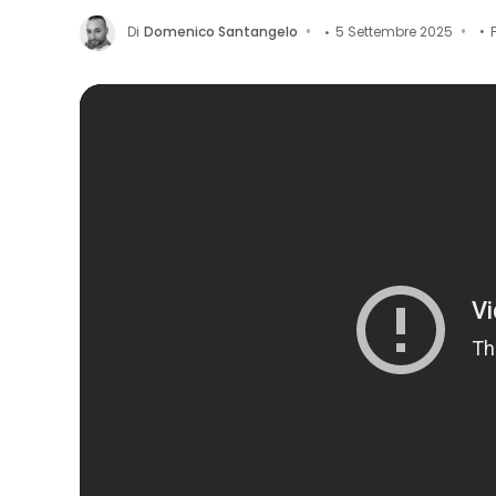
Di
Domenico Santangelo
5 Settembre 2025