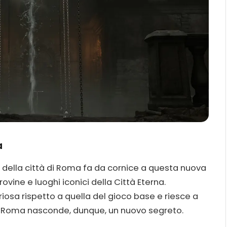
a
à della città di Roma fa da cornice a questa nuova
vine e luoghi iconici della Città Eterna.
osa rispetto a quella del gioco base e riesce a
a. Roma nasconde, dunque, un nuovo segreto.