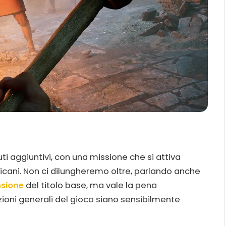
ti aggiuntivi, con una missione che si attiva
ticani. Non ci dilungheremo oltre, parlando anche
nsione
del titolo base, ma vale la pena
zioni generali del gioco siano sensibilmente