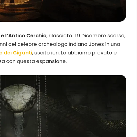
e l’Antico Cerchio
, rilasciato il 9 Dicembre scorso,
panni del celebre archeologo Indiana Jones in una
e dei Giganti
, uscito ieri. Lo abbiamo provato e
nza con questa espansione.