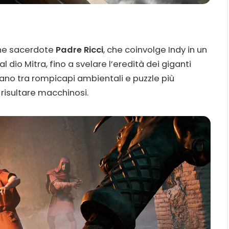
ane sacerdote
Padre Ricci
, che coinvolge Indy in un
al dio Mitra, fino a svelare l’eredità dei giganti
ziano tra rompicapi ambientali e puzzle più
isultare macchinosi.