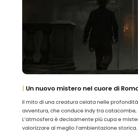
|
Un nuovo mistero nel cuore di Rom
Il mito di una creatura celata nelle profondit
avventura, che conduce Indy tra catacombe, ro
L’atmosfera è decisamente più cupa e misteri
valorizzare al meglio l’ambientazione storic