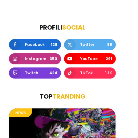
PROFILI
SOCIAL
Facebook
128
Twitter
58
Instagram
350
YouTube
291
Twitch
424
TikTok
1.1K
TOP
TRANDING
NEWS