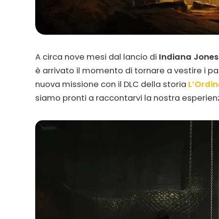
A circa nove mesi dal lancio di
Indiana Jones 
è arrivato il momento di tornare a vestire i 
nuova missione con il DLC della storia
L’Ordin
siamo pronti a raccontarvi la nostra esperie