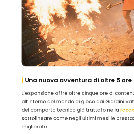
|
Una nuova avventura di oltre 5 ore
L’espansione offre oltre cinque ore di contenu
all’interno del mondo di gioco dai Giardini Va
del comparto tecnico già trattato nella
rece
sottolineare come negli ultimi mesi le presta
migliorate.