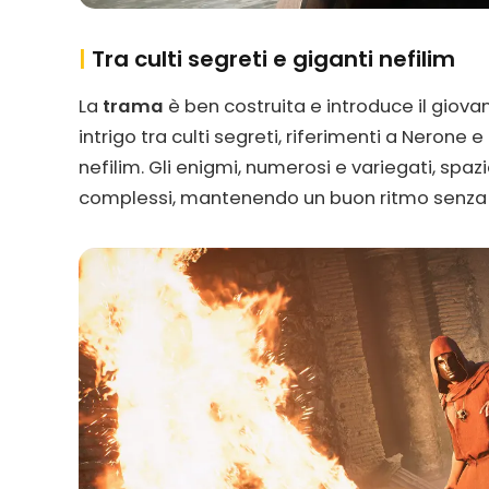
|
Tra culti segreti e giganti nefilim
La
trama
è ben costruita e introduce il giov
intrigo tra culti segreti, riferimenti a Nerone e 
nefilim. Gli enigmi, numerosi e variegati, spa
complessi, mantenendo un buon ritmo senza r