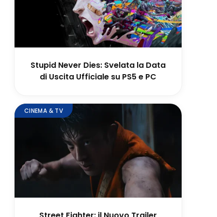
Stupid Never Dies: Svelata la Data
di Uscita Ufficiale su PS5 e PC
CINEMA & TV
Street Fighter: il Nuovo Trailer