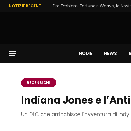
NOTIZIE RECENTI
Fire Emblem: Fortune’s Weave, le Novit
HOME
NEWS
RECENSIONI
Indiana Jones e l’Ant
Un DLC che arricchisce l’avventura di Indy 