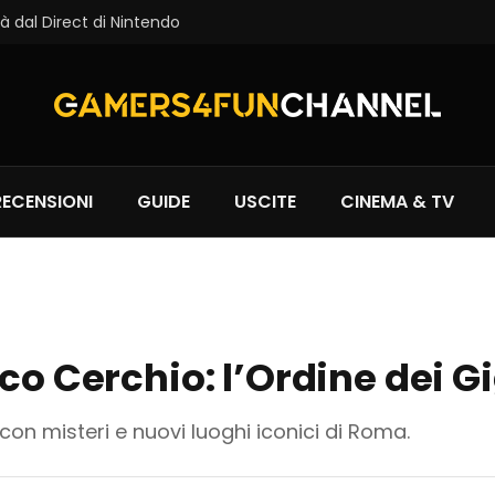
à dal Direct di Nintendo
RECENSIONI
GUIDE
USCITE
CINEMA & TV
ico Cerchio: l’Ordine dei 
con misteri e nuovi luoghi iconici di Roma.