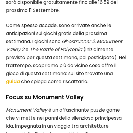
sarà disponibile gratuitamente fino alle 16:59 del
prossimo 11 Settembre.
Come spesso accade, sono arrivate anche le
anticipazioni sui giochi gratis della prossima
settimana. I giochi sono
Ghostrunner 2
,
Monument
Valley 2
e
The Battle of Polytopia
(inizialmente
previsto per questa settimana, poi posticipato). Nel
frattempo, scopriamo più da vicino cosa offre il
gioco di questa settimana: sul sito trovate una
guida
che spiega come riscattarlo.
Focus su Monument Valley
Monument Valley
è un affascinante puzzle game
che vi mette nei panni della silenziosa principessa
Ida, impegnata in un viaggio tra architetture