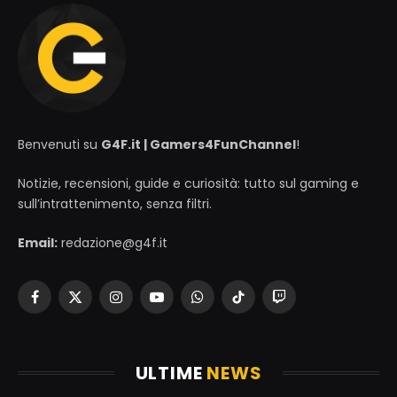
Benvenuti su
G4F.it | Gamers4FunChannel
!
Notizie, recensioni, guide e curiosità: tutto sul gaming e
sull’intrattenimento, senza filtri.
Email:
redazione@g4f.it
Facebook
X
Instagram
YouTube
WhatsApp
TikTok
Twitch
(Twitter)
ULTIME
NEWS