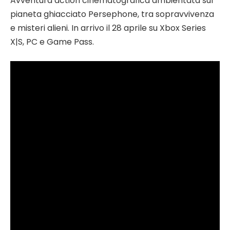
Avventura action cinematografica ambientata sul
pianeta ghiacciato Persephone, tra sopravvivenza
e misteri alieni. In arrivo il 28 aprile su Xbox Series
X|S, PC e Game Pass.