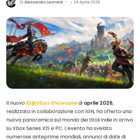
Di
Alessandro Leonardi
24 Aprile 2026
Il nuovo
ID@Xbox Showcase
di
aprile 2026
,
realizzato in collaborazione con IGN, ha offerto una
nuova panoramica sul mondo dei titoli indie in arrivo
su Xbox Series X|S e PC. L’evento ha svelato
numerose anteprime mondiali, annunci di date di