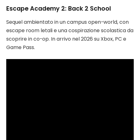
Escape Academy 2: Back 2 School
Sequel ambientato in un campus open-world, con
escape room letali e una cospirazione scolastica da
scoprire in co-op. In arrivo nel 2026 su Xbox, PC e
Game Pass.