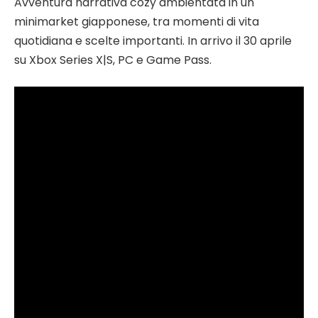
Avventura narrativa cozy ambientata in un
minimarket giapponese, tra momenti di vita
quotidiana e scelte importanti. In arrivo il 30 aprile
su Xbox Series X|S, PC e Game Pass.