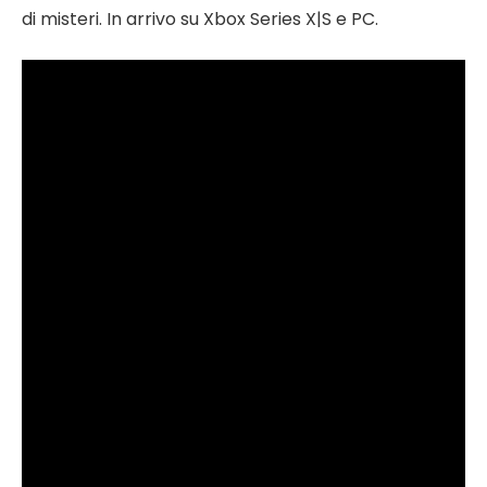
di misteri. In arrivo su Xbox Series X|S e PC.