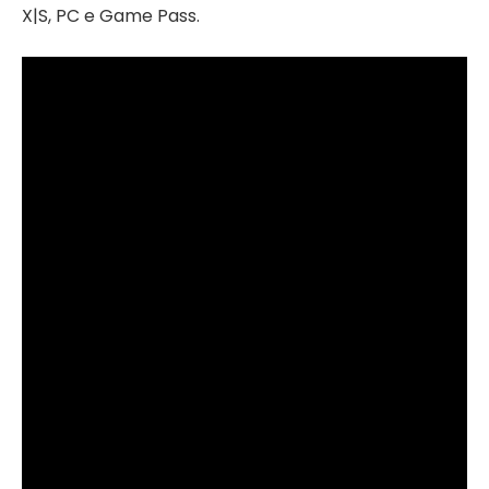
X|S, PC e Game Pass.