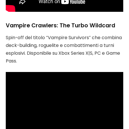
Vampire Crawlers: The Turbo Wildcard
Spin-off del titolo “Vampire Survivors” che combina
deck-building, roguelite e combattimenti a turni
esplosivi. Disponibile su Xbox Series X|S, PC e Game
Pass.