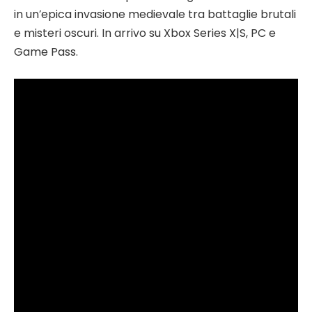
in un’epica invasione medievale tra battaglie brutali
e misteri oscuri. In arrivo su Xbox Series X|S, PC e
Game Pass.