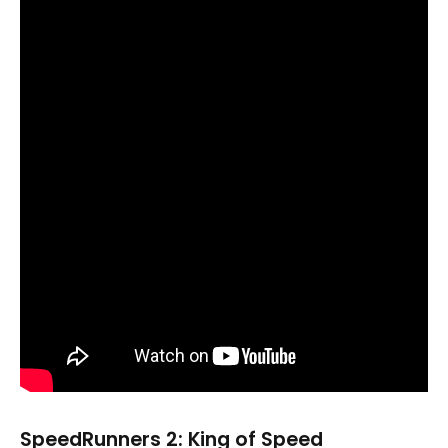
SpeedRunners 2: King of Speed