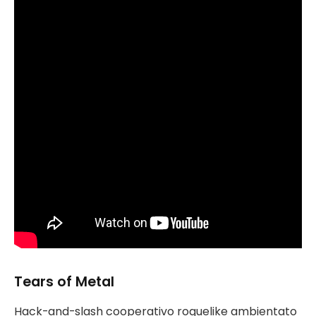
Tears of Metal
Hack-and-slash cooperativo roguelike ambientato