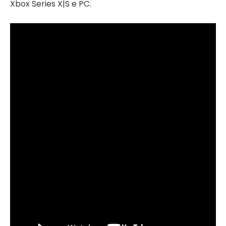
Xbox Series X|S e PC.