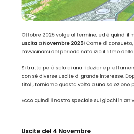
Ottobre 2025 volge al termine, ed è quindi i
uscita
a
Novembre 2025
! Come di consueto, g
l’avvicinarsi del periodo natalizio il ritmo delle
Si tratta però solo di una riduzione pretta
con sé diverse uscite di grande interesse. Dop
titoli, torniamo questa volta a una selezione 
Ecco quindi il nostro speciale sui giochi in ar
Uscite del 4 Novembre