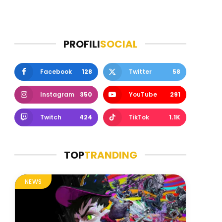
PROFILI
SOCIAL
Facebook
128
Twitter
58
Instagram
350
YouTube
291
Twitch
424
TikTok
1.1K
TOP
TRANDING
NEWS