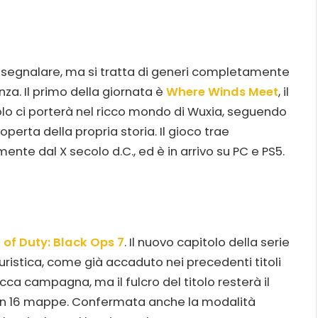
segnalare, ma si tratta di generi completamente
nza. Il primo della giornata è
Where Winds Meet
, il
olo ci porterà nel ricco mondo di Wuxia, seguendo
perta della propria storia. Il gioco trae
ente dal X secolo d.C., ed è in arrivo su PC e PS5.
 of Duty: Black Ops 7
. Il nuovo capitolo della serie
turistica, come già accaduto nei precedenti titoli
icca campagna, ma il fulcro del titolo resterà il
 ben 16 mappe. Confermata anche la modalità