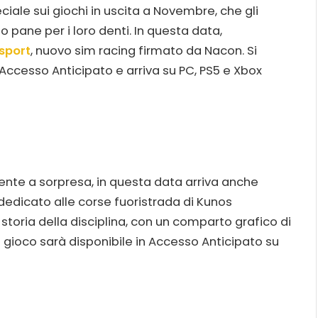
eciale sui giochi in uscita a Novembre, che gli
o pane per i loro denti. In questa data,
sport
, nuovo sim racing firmato da Nacon. Si
’Accesso Anticipato e arriva su PC, PS5 e Xbox
nte a sorpresa, in questa data arriva anche
f dedicato alle corse fuoristrada di Kunos
 storia della disciplina, con un comparto grafico di
Il gioco sarà disponibile in Accesso Anticipato su