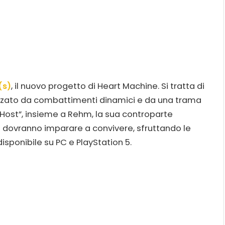
(s)
, il nuovo progetto di Heart Machine. Si tratta di
izzato da combattimenti dinamici e da una trama
l’“Host”, insieme a Rehm, la sua controparte
e dovranno imparare a convivere, sfruttando le
disponibile su PC e PlayStation 5.