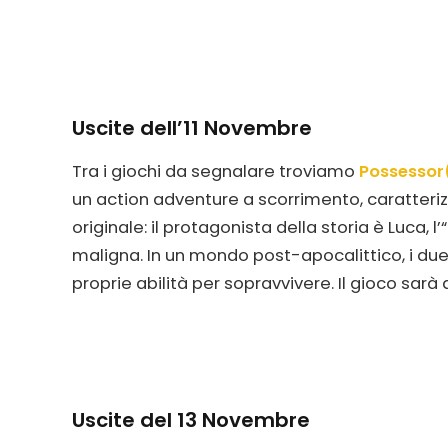
Uscite dell’11 Novembre
Tra i giochi da segnalare troviamo
Possessor
un action adventure a scorrimento, caratter
originale: il protagonista della storia è Luca, 
maligna. In un mondo post-apocalittico, i du
proprie abilità per sopravvivere. Il gioco sarà 
Uscite del 13 Novembre