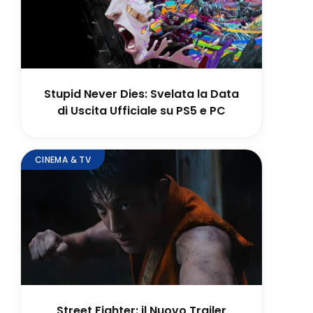
Stupid Never Dies: Svelata la Data
di Uscita Ufficiale su PS5 e PC
CINEMA & TV
Street Fighter: il Nuovo Trailer