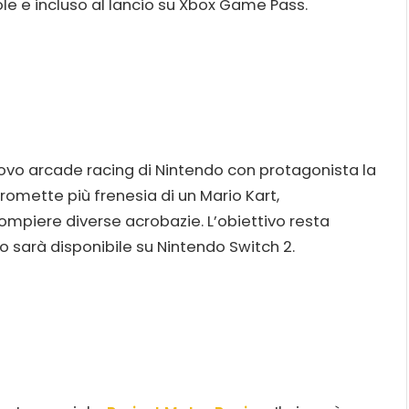
sole e incluso al lancio su Xbox Game Pass.
nuovo arcade racing di Nintendo con protagonista la
romette più frenesia di un Mario Kart,
compiere diverse acrobazie. L’obiettivo resta
co sarà disponibile su Nintendo Switch 2.