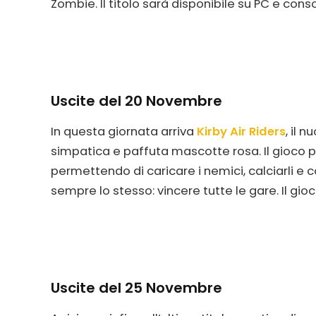
Zombie. Il titolo sarà disponibile su PC e con
Uscite del 20 Novembre
In questa giornata arriva
Kirby Air Riders
, il 
simpatica e paffuta mascotte rosa. Il gioco p
permettendo di caricare i nemici, calciarli e 
sempre lo stesso: vincere tutte le gare. Il gio
Uscite del 25 Novembre