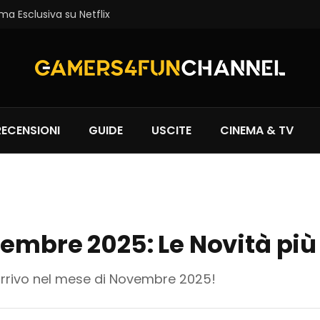
ma Esclusiva su Netflix
RECENSIONI
GUIDE
USCITE
CINEMA & TV
vembre 2025: Le Novità più
 arrivo nel mese di Novembre 2025!