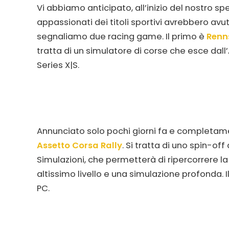
Vi abbiamo anticipato, all’inizio del nostro sp
appassionati dei titoli sportivi avrebbero avut
segnaliamo due racing game. Il primo è
Renn
tratta di un simulatore di corse che esce dall
Series X|S.
Annunciato solo pochi giorni fa e completame
Assetto Corsa Rally
. Si tratta di uno spin-of
Simulazioni, che permetterà di ripercorrere la
altissimo livello e una simulazione profonda. 
PC.