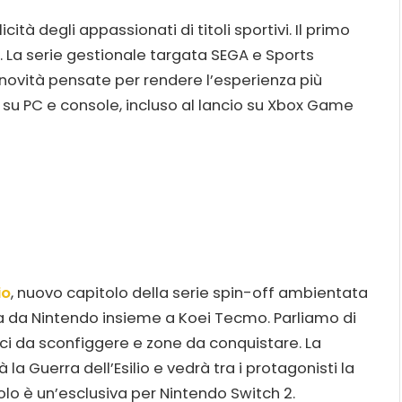
tà degli appassionati di titoli sportivi. Il primo
. La serie gestionale targata SEGA e Sports
novità pensate per rendere l’esperienza più
le su PC e console, incluso al lancio su Xbox Game
io
, nuovo capitolo della serie spin-off ambientata
a da Nintendo insieme a Koei Tecmo. Parliamo di
i da sconfiggere e zone da conquistare. La
rà la Guerra dell’Esilio e vedrà tra i protagonisti la
titolo è un’esclusiva per Nintendo Switch 2.