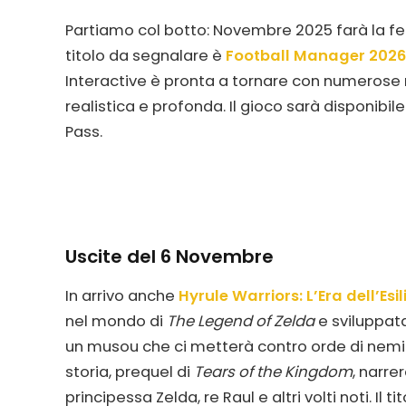
Partiamo col botto: Novembre 2025 farà la felici
titolo da segnalare è
Football Manager 2026
Interactive è pronta a tornare con numerose 
realistica e profonda. Il gioco sarà disponibi
Pass.
Uscite del 6 Novembre
In arrivo anche
Hyrule Warriors: L’Era dell’Esil
nel mondo di
The Legend of Zelda
e sviluppat
un musou che ci metterà contro orde di nemic
storia, prequel di
Tears of the Kingdom
, narre
principessa Zelda, re Raul e altri volti noti. Il 