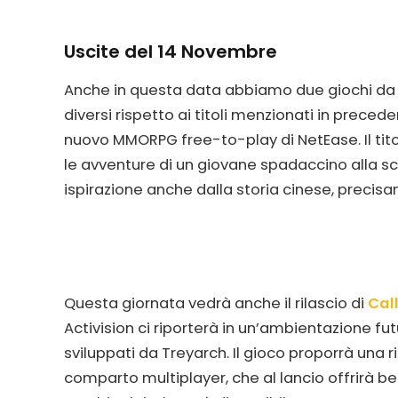
Uscite del 14 Novembre
Anche in questa data abbiamo due giochi da 
diversi rispetto ai titoli menzionati in precede
nuovo MMORPG free-to-play di NetEase. Il tit
le avventure di un giovane spadaccino alla sco
ispirazione anche dalla storia cinese, precisam
Questa giornata vedrà anche il rilascio di
Call
Activision ci riporterà in un’ambientazione fu
sviluppati da Treyarch. Il gioco proporrà una r
comparto multiplayer, che al lancio offrirà