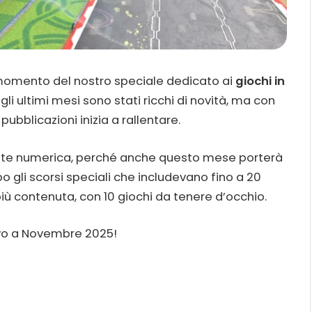
l momento del nostro speciale dedicato ai
giochi in
li ultimi mesi sono stati ricchi di novità, ma con
 pubblicazioni inizia a rallentare.
mente numerica, perché anche questo mese porterà
o gli scorsi speciali che includevano fino a 20
più contenuta, con 10 giochi da tenere d’occhio.
rivo a Novembre 2025!