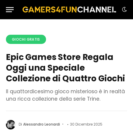
GIOCHI GRATIS
Epic Games Store Regala
Oggi una Speciale
Collezione di Quattro Giochi
Il quattordicesimo gioco misterioso è in realtà
una ricca collezione della serie Trine.
Di
Alessandro Leonardi
30 Dicembre 2025