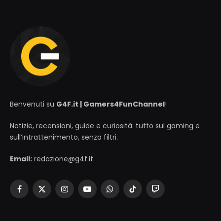
Benvenuti su
G4F.it | Gamers4FunChannel
!
Notizie, recensioni, guide e curiosità: tutto sul gaming e
sull’intrattenimento, senza filtri.
Email:
redazione@g4f.it
Facebook
X
Instagram
YouTube
WhatsApp
TikTok
Twitch
(Twitter)