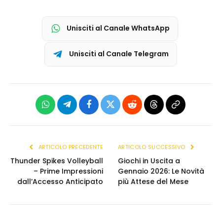
Unisciti al Canale WhatsApp
Unisciti al Canale Telegram
WhatsApp
Telegram
Facebook
X
Reddit
Threads
Copia
(Twitter)
link
ARTICOLO PRECEDENTE
ARTICOLO SUCCESSIVO
Thunder Spikes Volleyball
Giochi in Uscita a
– Prime Impressioni
Gennaio 2026: Le Novità
dall’Accesso Anticipato
più Attese del Mese