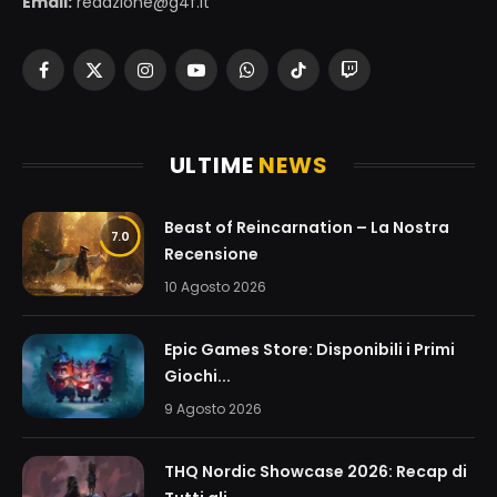
Email:
redazione@g4f.it
Facebook
X
Instagram
YouTube
WhatsApp
TikTok
Twitch
(Twitter)
ULTIME
NEWS
Beast of Reincarnation – La Nostra
7.0
Recensione
10 Agosto 2026
Epic Games Store: Disponibili i Primi
Giochi...
9 Agosto 2026
THQ Nordic Showcase 2026: Recap di