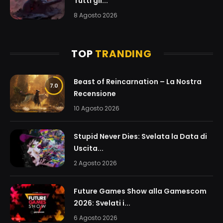
Tutti gli...
8 Agosto 2026
TOP
TRANDING
Beast of Reincarnation – La Nostra
7.0
Recensione
10 Agosto 2026
Stupid Never Dies: Svelata la Data di
Uscita...
2 Agosto 2026
Future Games Show alla Gamescom
2026: Svelati i...
6 Agosto 2026