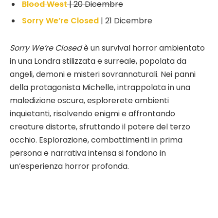
Blood West
| 20 Dicembre
Sorry We’re Closed
| 21 Dicembre
Sorry We’re Closed
è un survival horror ambientato
in una Londra stilizzata e surreale, popolata da
angeli, demoni e misteri sovrannaturali. Nei panni
della protagonista Michelle, intrappolata in una
maledizione oscura, esplorerete ambienti
inquietanti, risolvendo enigmi e affrontando
creature distorte, sfruttando il potere del terzo
occhio. Esplorazione, combattimenti in prima
persona e narrativa intensa si fondono in
un’esperienza horror profonda.