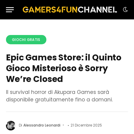
GIOCHI GRATIS
Epic Games Store: il Quinto
Gioco Misterioso è Sorry
We’re Closed
Il survival horror di Akupara Games sarà
disponibile gratuitamente fino a domani.
Di
Alessandro Leonardi
21 Dicembre 2025