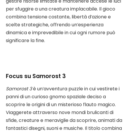
gestire risorse limitate e mantenere accese le luci
per sfuggire a una creatura implacabile. Il gioco
combina tensione costante, libertà d’azione e
scelte strategiche, offrendo un’esperienza
dinamica e imprevedibile in cui ogni rumore può
significare la fine.
Focus su Samorost 3
Samorost 3
è un’avventura puzzle in cui vestirete i
panni di un curioso gnomo spaziale deciso a
scoprire le origini di un misterioso flauto magico.
Viaggerete attraverso nove mondi brulicanti di
sfide, creature e meraviglie da scoprire, animati da
fantastici disegni, suoni e musiche. Il titolo combina