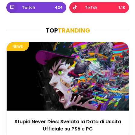
Twitch
424
TikTok
1.1K
TOP
TRANDING
NEWS
Stupid Never Dies: Svelata la Data di Uscita
Ufficiale su PS5 e PC