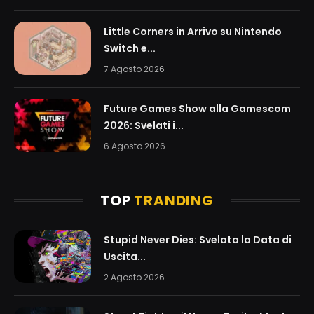
Little Corners in Arrivo su Nintendo
Switch e...
7 Agosto 2026
Future Games Show alla Gamescom
2026: Svelati i...
6 Agosto 2026
TOP
TRANDING
Stupid Never Dies: Svelata la Data di
Uscita...
2 Agosto 2026