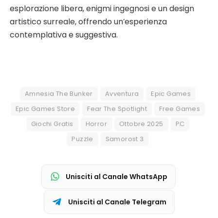
esplorazione libera, enigmi ingegnosi e un design
artistico surreale, offrendo un’esperienza
contemplativa e suggestiva.
Amnesia The Bunker
Avventura
Epic Games
Epic Games Store
Fear The Spotlight
Free Games
Giochi Gratis
Horror
Ottobre 2025
PC
Puzzle
Samorost 3
Unisciti al Canale WhatsApp
Unisciti al Canale Telegram