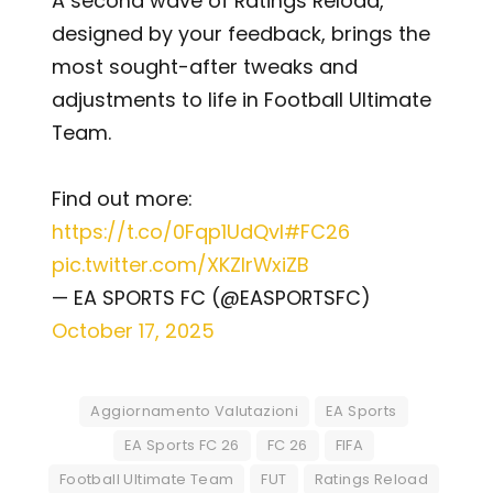
A second wave of Ratings Reload,
designed by your feedback, brings the
most sought-after tweaks and
adjustments to life in Football Ultimate
Team.
Find out more:
https://t.co/0Fqp1UdQvl
#FC26
pic.twitter.com/XKZIrWxiZB
— EA SPORTS FC (@EASPORTSFC)
October 17, 2025
Aggiornamento Valutazioni
EA Sports
EA Sports FC 26
FC 26
FIFA
Football Ultimate Team
FUT
Ratings Reload