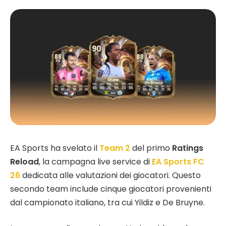
EA Sports ha svelato il
Team 2
del primo
Ratings
Reload
, la campagna live service di
EA Sports FC
26
dedicata alle valutazioni dei giocatori. Questo
secondo team include cinque giocatori provenienti
dal campionato italiano, tra cui Yildiz e De Bruyne.