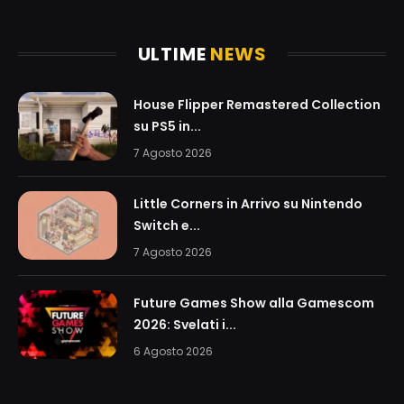
(Twitter)
ULTIME
NEWS
House Flipper Remastered Collection
su PS5 in...
7 Agosto 2026
Little Corners in Arrivo su Nintendo
Switch e...
7 Agosto 2026
Future Games Show alla Gamescom
2026: Svelati i...
6 Agosto 2026