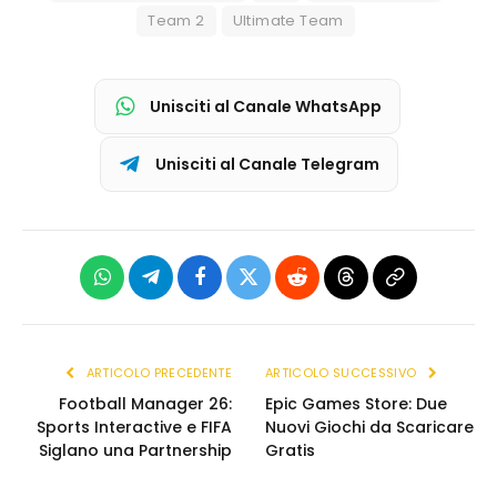
Team 2
Ultimate Team
Unisciti al Canale WhatsApp
Unisciti al Canale Telegram
WhatsApp
Telegram
Facebook
X
Reddit
Threads
Copia
(Twitter)
link
ARTICOLO PRECEDENTE
ARTICOLO SUCCESSIVO
Football Manager 26:
Epic Games Store: Due
Sports Interactive e FIFA
Nuovi Giochi da Scaricare
Siglano una Partnership
Gratis