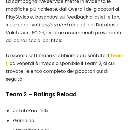
La campagna live service mette in evidenza le
modifiche più richieste, dall’Overall dei giocatori ai
PlayStyles e, basandosi sui feedback di atleti e fan,
incorpora i voti
underrated
raccolti dal Database
Valutazioni FC 26, insieme ai commenti provenienti
dai canali social del titolo.
La scorsa settimana vi abbiamo presentato il
Team
1
; da venerdì è invece disponibile il Team 2, di cui
trovate l’elenco completo dei giocatori qui di
seguito!
Team 2 – Ratings Reload
Jakub Kamiński
Grimaldo