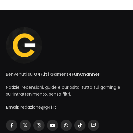
Benvenuti su
G4F.it | Gamers4FunChannel
!
Notizie, recensioni, guide e curiosità: tutto sul gaming e
sull’intrattenimento, senza filtri.
Email:
redazione@g4f.it
Facebook
X
Instagram
YouTube
WhatsApp
TikTok
Twitch