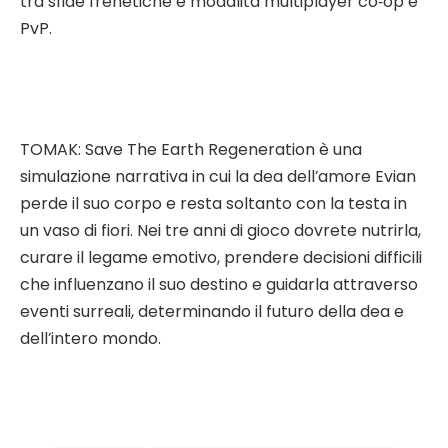
tra sfide frenetiche e modalità multiplayer co‑op e
PvP.
TOMAK: Save The Earth Regeneration è una
simulazione narrativa in cui la dea dell’amore Evian
perde il suo corpo e resta soltanto con la testa in
un vaso di fiori. Nei tre anni di gioco dovrete nutrirla,
curare il legame emotivo, prendere decisioni difficili
che influenzano il suo destino e guidarla attraverso
eventi surreali, determinando il futuro della dea e
dell’intero mondo.