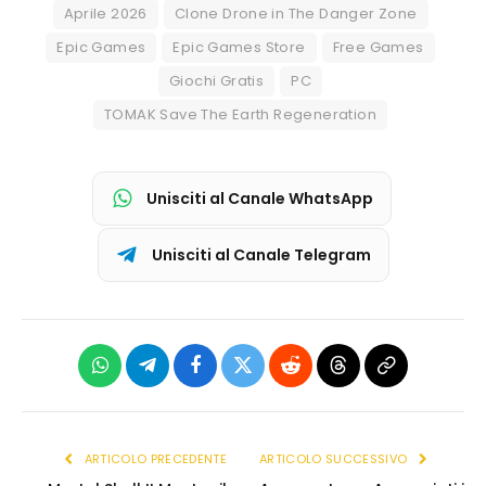
Aprile 2026
Clone Drone in The Danger Zone
Epic Games
Epic Games Store
Free Games
Giochi Gratis
PC
TOMAK Save The Earth Regeneration
Unisciti al Canale WhatsApp
Unisciti al Canale Telegram
WhatsApp
Telegram
Facebook
X
Reddit
Threads
Copia
(Twitter)
link
ARTICOLO PRECEDENTE
ARTICOLO SUCCESSIVO