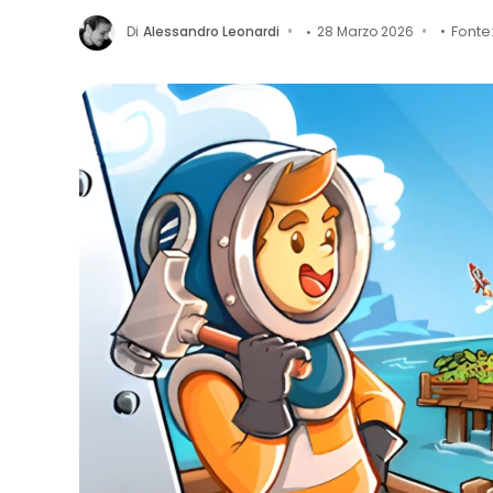
Di
Alessandro Leonardi
28 Marzo 2026
Fonte