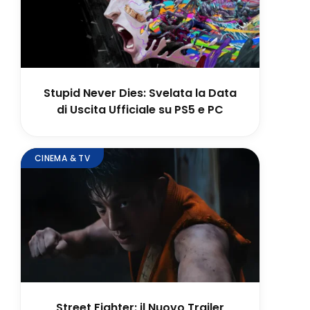
Stupid Never Dies: Svelata la Data
di Uscita Ufficiale su PS5 e PC
CINEMA & TV
Street Fighter: il Nuovo Trailer