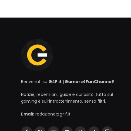
Benvenuti su
G4F.it | Gamers4FunChannel
!
Notizie, recensioni, guide e curiosità: tutto sul
gaming e sull’intrattenimento, senza filtri.
Email:
redazione@g4f.it