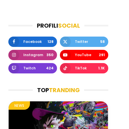
PROFILI
SOCIAL
Facebook
128
Twitter
58
Instagram
350
YouTube
291
Twitch
424
TikTok
1.1K
TOP
TRANDING
NEWS