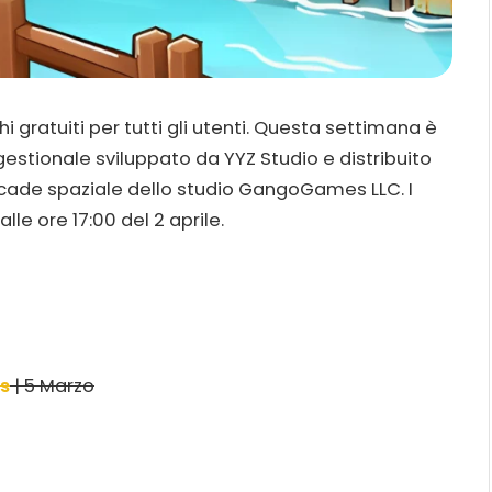
gratuiti per tutti gli utenti. Questa settimana è
 gestionale sviluppato da YYZ Studio e distribuito
arcade spaziale dello studio GangoGames LLC. I
lle ore 17:00 del 2 aprile.
s
| 5 Marzo