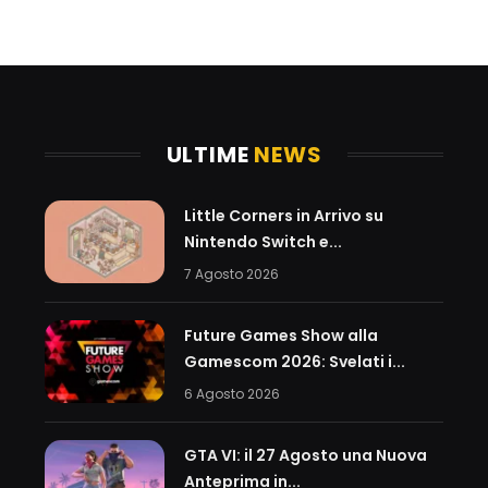
ULTIME
NEWS
Little Corners in Arrivo su
Nintendo Switch e...
7 Agosto 2026
Future Games Show alla
Gamescom 2026: Svelati i...
6 Agosto 2026
GTA VI: il 27 Agosto una Nuova
Anteprima in...