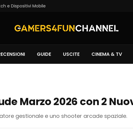
tch e Dispositivi Mobile
RECENSIONI
GUIDE
USCITE
CINEMA & TV
ude Marzo 2026 con 2 Nuov
latore gestionale e uno shooter arcade spaziale.