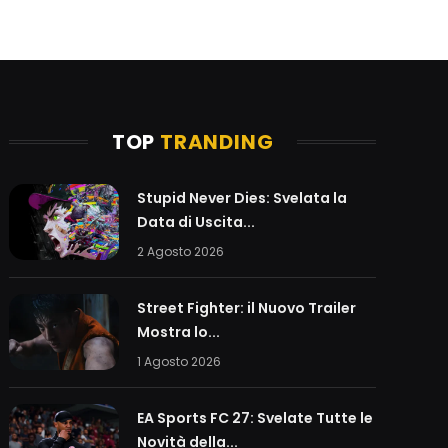
TOP
TRANDING
Stupid Never Dies: Svelata la
Data di Uscita...
2 Agosto 2026
Street Fighter: il Nuovo Trailer
Mostra lo...
1 Agosto 2026
EA Sports FC 27: Svelate Tutte le
Novità della...