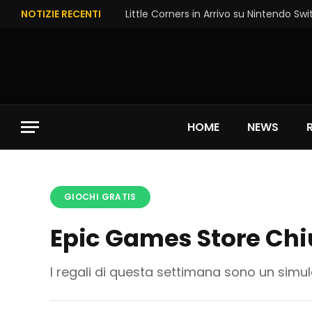
NOTIZIE RECENTI
Little Corners in Arrivo su Nintendo Swi
HOME
NEWS
GIOCHI GRATIS
Epic Games Store Chi
I regali di questa settimana sono un simu