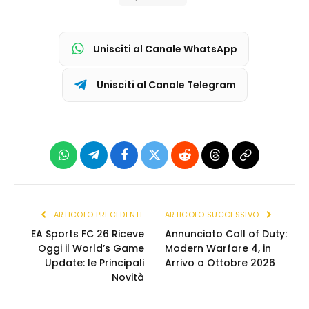
Unisciti al Canale WhatsApp
Unisciti al Canale Telegram
WhatsApp
Telegram
Facebook
X
Reddit
Threads
Copia
(Twitter)
link
ARTICOLO PRECEDENTE
ARTICOLO SUCCESSIVO
EA Sports FC 26 Riceve
Annunciato Call of Duty:
Oggi il World’s Game
Modern Warfare 4, in
Update: le Principali
Arrivo a Ottobre 2026
Novità