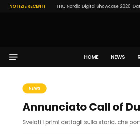
NOTIZIE RECENTI
THQ Nordic Digital Showcase 2026: Dat
HOME
NEWS
NEWS
Annunciato Call of Du
Svelati i primi dettagli sulla storia, che po