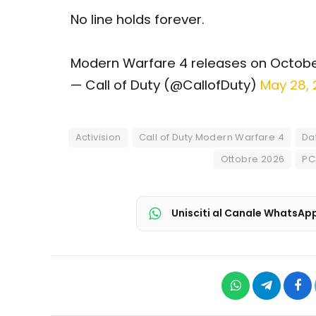
No line holds forever.
Modern Warfare 4 releases on Octobe
— Call of Duty (@CallofDuty)
May 28,
Activision
Call of Duty Modern Warfare 4
Da
Ottobre 2026
PC
Unisciti al Canale WhatsAp
WhatsApp
Telegram
Fac