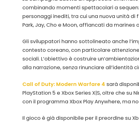
combinando momenti spettacolari a sequenze p
personaggi inediti, tra cui una nuova unità d
Park, Jay, Cho e Moon, affiancati da marines
Gli sviluppatori hanno sottolineato anche l’i
contesto coreano, con particolare attenzione 
sociali. L’obiettivo è costruire un’ambientazi
alla narrazione, senza rinunciare all’identità 
Call of Duty: Modern Warfare 4
sarà disponib
PlayStation 5 e Xbox Series X|S, oltre che su N
con il programma Xbox Play Anywhere, ma non
Il gioco è già disponibile per il preordine su 