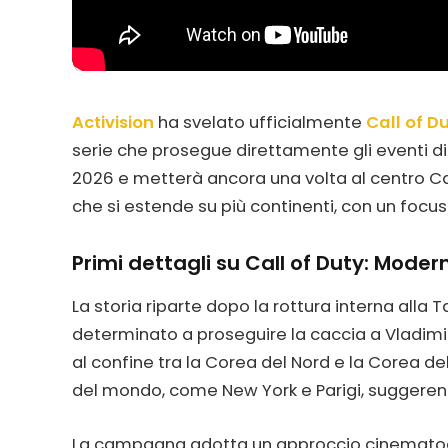
Activision
ha svelato ufficialmente
Call of D
serie che prosegue direttamente gli eventi di Mo
2026 e metterà ancora una volta al centro Capt
che si estende su più continenti, con un focus
Primi dettagli su Call of Duty: Mode
La storia riparte dopo la rottura interna alla T
determinato a proseguire la caccia a Vladimir 
al confine tra la Corea del Nord e la Corea de
del mondo, come New York e Parigi, suggerend
La campagna adotta un approccio cinematogra