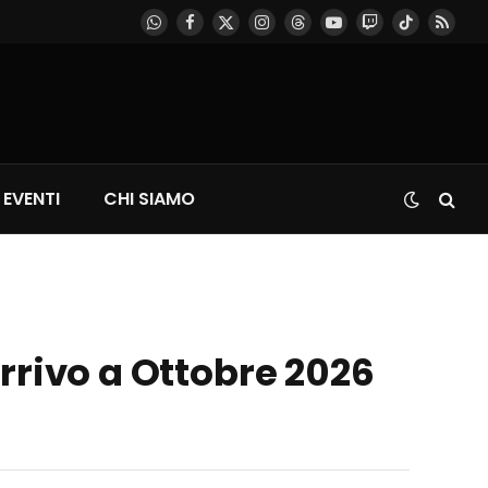
WhatsApp
Facebook
X
Instagram
Threads
YouTube
Twitch
TikTok
RSS
(Twitter)
EVENTI
CHI SIAMO
rrivo a Ottobre 2026