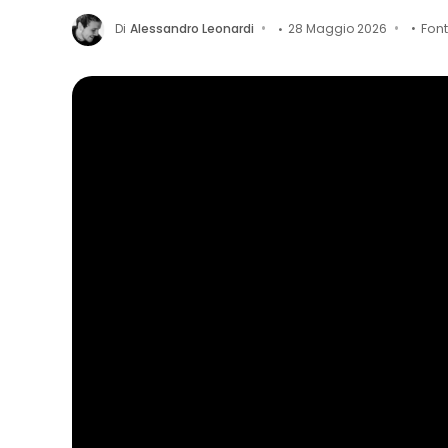
Di
Alessandro Leonardi
28 Maggio 2026
Fon