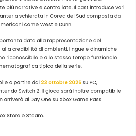
iù narrative e controllate. Il cast introduce vari
i fanteria schierata in Corea del Sud composta da
 americani come West e Dunn.
mportanza data alla rappresentazione del
alla credibilità di ambienti, lingue e dinamiche
one riconoscibile e allo stesso tempo funzionale
cinematografica tipica della serie.
ile a partire dal
23 ottobre 2026
su PC,
intendo Switch 2. Il gioco sarà inoltre compatibile
 arriverà al Day One su Xbox Game Pass.
Xbox Store e Steam.