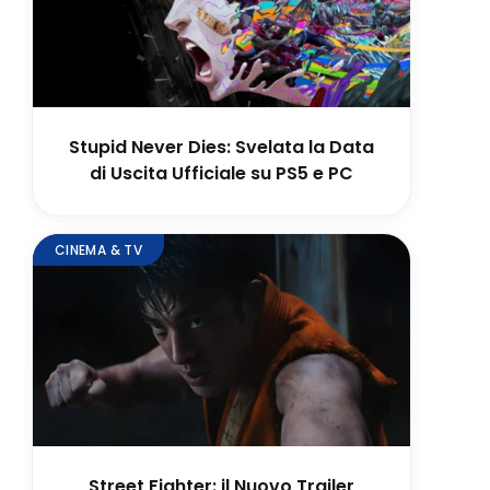
Stupid Never Dies: Svelata la Data
di Uscita Ufficiale su PS5 e PC
CINEMA & TV
Street Fighter: il Nuovo Trailer