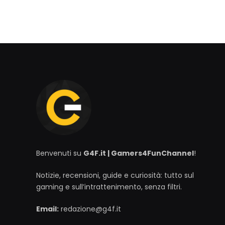
Benvenuti su
G4F.it | Gamers4FunChannel
!
Notizie, recensioni, guide e curiosità: tutto sul
gaming e sull’intrattenimento, senza filtri.
Email:
redazione@g4f.it