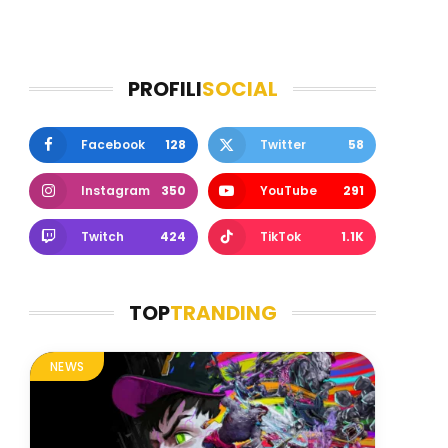
PROFILI
SOCIAL
Facebook
128
Twitter
58
Instagram
350
YouTube
291
Twitch
424
TikTok
1.1K
TOP
TRANDING
NEWS