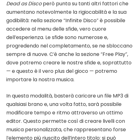
Dead as Disco
però punta su tanti altri fattori che
aumentano notevolmente la rigiocabilità e la sua
godibilità: nella sezione “Infinite Disco” è possibile
accedere al menu delle sfide, vero cuore
dell’esperienza. Le sfide sono numerose e,
progredendo nel completamento, se ne sbloccano
sempre di nuove. C’è anche la sezione “Free Play”,
dove potremo creare le nostre sfide e, soprattutto
— e questo è il vero plus del gioco — potremo
importare la nostra musica.
In questa modalità, basterà caricare un file MP3 di
qualsiasi brano e, una volta fatto, sarà possibile
modificare tempo e ritmo attraverso un ottimo
editor. Questo permette così di creare livelli con
musica personalizzata, che rappresentano forse
l’elemento più riuscito dell’intero titolo: si può