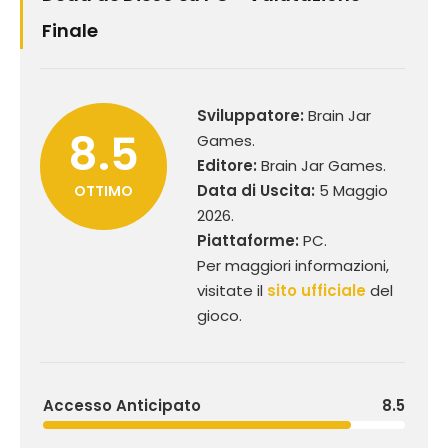
Finale
Sviluppatore:
Brain Jar
8.5
Games.
Editore:
Brain Jar Games.
Data di Uscita:
5 Maggio
OTTIMO
2026.
Piattaforme:
PC.
Per maggiori informazioni,
visitate il
sito ufficiale
del
gioco.
Accesso Anticipato
8.5