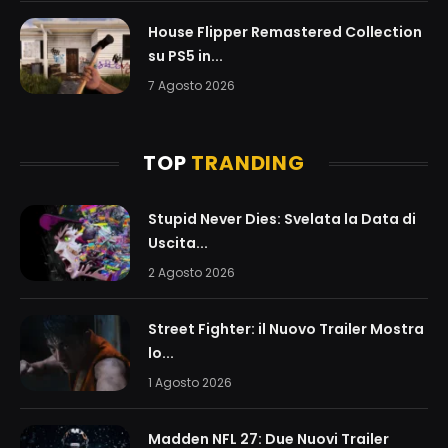
House Flipper Remastered Collection
su PS5 in...
7 Agosto 2026
TOP
TRANDING
Stupid Never Dies: Svelata la Data di
Uscita...
2 Agosto 2026
Street Fighter: il Nuovo Trailer Mostra
lo...
1 Agosto 2026
Madden NFL 27: Due Nuovi Trailer