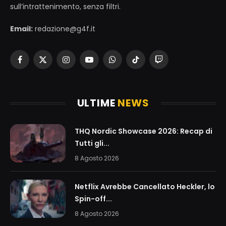
sull’intrattenimento, senza filtri.
Email:
redazione@g4f.it
Facebook
X
Instagram
YouTube
WhatsApp
TikTok
Twitch
(Twitter)
ULTIME
NEWS
THQ Nordic Showcase 2026: Recap di
Tutti gli...
8 Agosto 2026
Netflix Avrebbe Cancellato Heckler, lo
Spin-off...
8 Agosto 2026