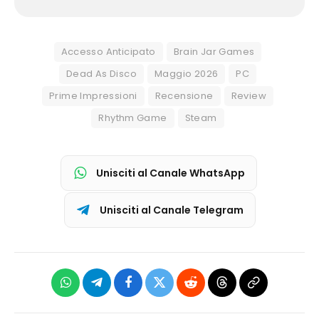
Accesso Anticipato
Brain Jar Games
Dead As Disco
Maggio 2026
PC
Prime Impressioni
Recensione
Review
Rhythm Game
Steam
Unisciti al Canale WhatsApp
Unisciti al Canale Telegram
WhatsApp
Telegram
Facebook
X
Reddit
Threads
Copia
(Twitter)
link