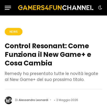
NEWS
Control Resonant: Come
Funziona il New Game+ e
Cosa Cambia
Remedy ha presentato tutte le novità legate
al New Game+ del suo prossimo titolo.
Di
Alessandro Leonardi
2 Maggio 2026