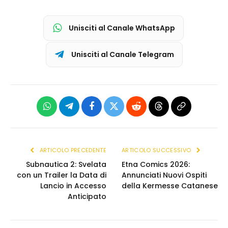
Unisciti al Canale WhatsApp
Unisciti al Canale Telegram
WhatsApp
Telegram
Facebook
X
Reddit
Threads
Copia
(Twitter)
link
ARTICOLO PRECEDENTE
ARTICOLO SUCCESSIVO
Subnautica 2: Svelata
Etna Comics 2026:
con un Trailer la Data di
Annunciati Nuovi Ospiti
Lancio in Accesso
della Kermesse Catanese
Anticipato