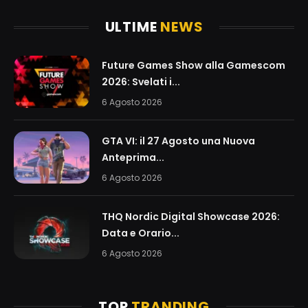
ULTIME
NEWS
Future Games Show alla Gamescom
2026: Svelati i...
6 Agosto 2026
GTA VI: il 27 Agosto una Nuova
Anteprima...
6 Agosto 2026
THQ Nordic Digital Showcase 2026:
Data e Orario...
6 Agosto 2026
TOP
TRANDING