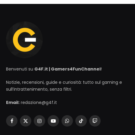
Benvenuti su
G4F.it | Gamers4FunChannel
!
Notizie, recensioni, guide e curiosità: tutto sul gaming e
sull’intrattenimento, senza filtri.
Email:
redazione@g4f.it
Facebook
X
Instagram
YouTube
WhatsApp
TikTok
Twitch
(Twitter)