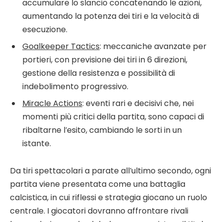
accumulare lo slancio concatenando le azioni,
aumentando la potenza dei tiri e la velocità di
esecuzione.
Goalkeeper Tactics
: meccaniche avanzate per
portieri, con previsione dei tiri in 6 direzioni,
gestione della resistenza e possibilità di
indebolimento progressivo.
Miracle Actions
: eventi rari e decisivi che, nei
momenti più critici della partita, sono capaci di
ribaltarne l’esito, cambiando le sorti in un
istante.
Da tiri spettacolari a parate all’ultimo secondo, ogni
partita viene presentata come una battaglia
calcistica, in cui riflessi e strategia giocano un ruolo
centrale. I giocatori dovranno affrontare rivali