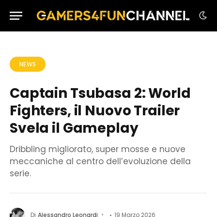
NEWS
Captain Tsubasa 2: World
Fighters, il Nuovo Trailer
Svela il Gameplay
Dribbling migliorato, super mosse e nuove
meccaniche al centro dell’evoluzione della
serie.
Di
Alessandro Leonardi
19 Marzo 2026