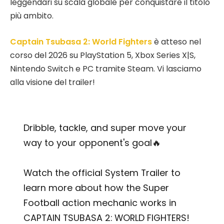
leggendari su scala globale per conquistare il titolo
più ambito.
Captain Tsubasa 2: World Fighters
è atteso nel
corso del 2026 su PlayStation 5, Xbox Series X|S,
Nintendo Switch e PC tramite Steam. Vi lasciamo
alla visione del trailer!
Dribble, tackle, and super move your
way to your opponent's goal🔥
Watch the official System Trailer to
learn more about how the Super
Football action mechanic works in
CAPTAIN TSUBASA 2: WORLD FIGHTERS!