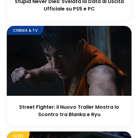
Stupid Never Dies: Svelata la Data di Uscita
Ufficiale su PS5 e PC
CINEMA & TV
Street Fighter: il Nuovo Trailer Mostra lo
Scontro tra Blanka e Ryu
NEWS