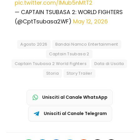
pic.twitter.com/IMub5nMtT2
— CAPTAIN TSUBASA 2: WORLD FIGHTERS
(@CptTsubasa2WF)
May 12, 2026
Agosto 2026
Bandai Namco Entertainment
Captain Tsubasa 2
Captain Tsubasa 2 World Fighters
Data di Uscita
Storia
Story Trailer
Unisciti al Canale WhatsApp
Unisciti al Canale Telegram