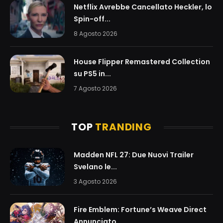
Netflix Avrebbe Cancellato Heckler, lo
Spin-off...
8 Agosto 2026
House Flipper Remastered Collection
su PS5 in...
7 Agosto 2026
TOP
TRANDING
Madden NFL 27: Due Nuovi Trailer
Svelano le...
3 Agosto 2026
Fire Emblem: Fortune’s Weave Direct
Annunciato...