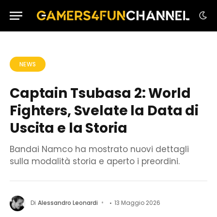
NEWS
Captain Tsubasa 2: World
Fighters, Svelate la Data di
Uscita e la Storia
Bandai Namco ha mostrato nuovi dettagli
sulla modalità storia e aperto i preordini.
Di
Alessandro Leonardi
13 Maggio 2026