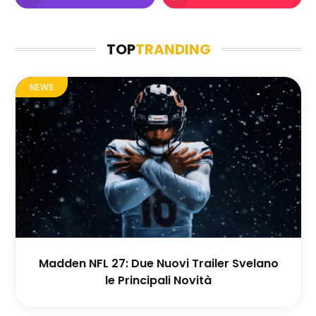
TOP
TRANDING
NEWS
Madden NFL 27: Due Nuovi Trailer Svelano
le Principali Novità