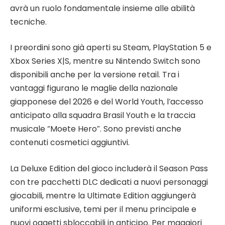
avrà un ruolo fondamentale insieme alle abilità
tecniche.
I preordini sono già aperti su Steam, PlayStation 5 e
Xbox Series X|S, mentre su Nintendo Switch sono
disponibili anche per la versione retail. Tra i
vantaggi figurano le maglie della nazionale
giapponese del 2026 e del World Youth, l’accesso
anticipato alla squadra Brasil Youth e la traccia
musicale “Moete Hero”. Sono previsti anche
contenuti cosmetici aggiuntivi.
La Deluxe Edition del gioco includerà il Season Pass
con tre pacchetti DLC dedicati a nuovi personaggi
giocabili, mentre la Ultimate Edition aggiungerà
uniformi esclusive, temi per il menu principale e
nuovi oggetti sbloccabili in anticipo. Per maggiori