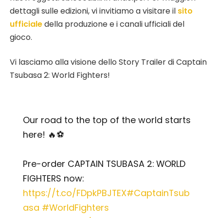
dettagli sulle edizioni, vi invitiamo a visitare il
sito
ufficiale
della produzione e i canali ufficiali del
gioco.
Vi lasciamo alla visione dello Story Trailer di Captain
Tsubasa 2: World Fighters!
Our road to the top of the world starts
here! 🔥⚽
Pre-order CAPTAIN TSUBASA 2: WORLD
FIGHTERS now:
https://t.co/FDpkPBJTEX
#CaptainTsub
asa
#WorldFighters