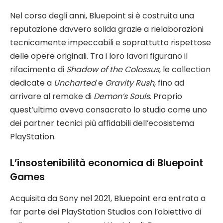
Nel corso degli anni, Bluepoint si è costruita una
reputazione davvero solida grazie a rielaborazioni
tecnicamente impeccabili e soprattutto rispettose
delle opere originali. Tra i loro lavori figurano il
rifacimento di
Shadow of the Colossus
, le collection
dedicate a
Uncharted
e
Gravity Rush
, fino ad
arrivare al remake di
Demon’s Souls
. Proprio
quest’ultimo aveva consacrato lo studio come uno
dei partner tecnici più affidabili dell’ecosistema
PlayStation.
L’insostenibilità economica di Bluepoint
Games
Acquisita da Sony nel 2021, Bluepoint era entrata a
far parte dei PlayStation Studios con l’obiettivo di