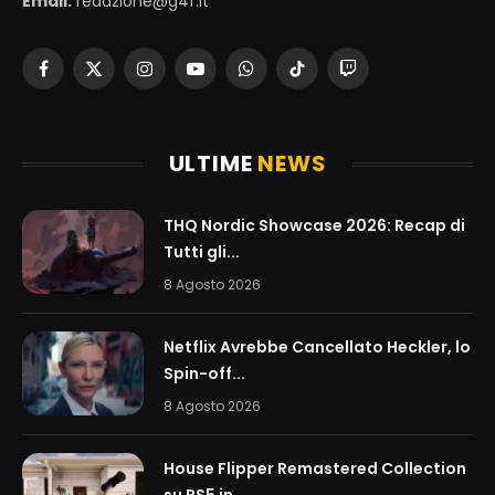
Email:
redazione@g4f.it
Facebook
X
Instagram
YouTube
WhatsApp
TikTok
Twitch
(Twitter)
ULTIME
NEWS
THQ Nordic Showcase 2026: Recap di
Tutti gli...
8 Agosto 2026
Netflix Avrebbe Cancellato Heckler, lo
Spin-off...
8 Agosto 2026
House Flipper Remastered Collection