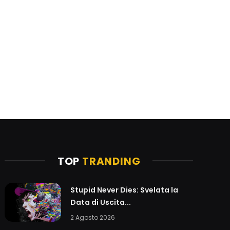
TOP
TRANDING
Stupid Never Dies: Svelata la
Data di Uscita...
2 Agosto 2026