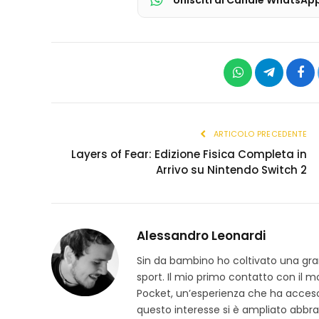
WhatsApp
Telegram
Fac
ARTICOLO PRECEDENTE
Layers of Fear: Edizione Fisica Completa in
Arrivo su Nintendo Switch 2
Alessandro Leonardi
Sin da bambino ho coltivato una grand
sport. Il mio primo contatto con il 
Pocket, un’esperienza che ha acceso
questo interesse si è ampliato abbra