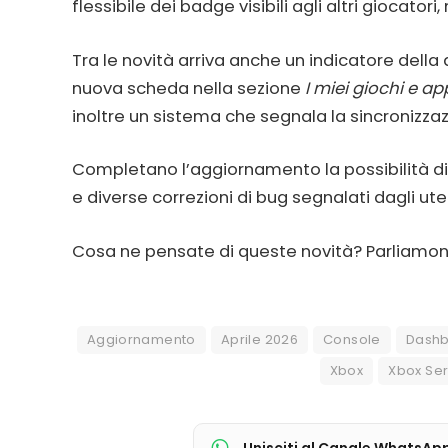
flessibile dei badge visibili agli altri giocatori
Tra le novità arriva anche un indicatore della
nuova scheda nella sezione
I miei giochi e ap
inoltre un sistema che segnala la sincronizzaz
Completano l’aggiornamento la possibilità di
e diverse correzioni di bug segnalati dagli ut
Cosa ne pensate di queste novità? Parliamon
Aggiornamento
Aprile 2026
Console
Dash
Xbox
Xbox Ser
Unisciti al Canale WhatsAp