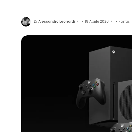
Di
Alessandro Leonardi
19 Aprile 2026
Fonte: