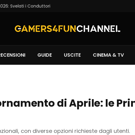
6: Svelati i Conduttori
RECENSIONI
GUIDE
USCITE
CINEMA & TV
rnamento di Aprile: le Pri
ionali, con diverse opzioni richieste dagli utenti.