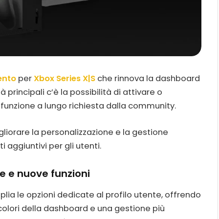
ento
per
Xbox Series X|S
che rinnova la dashboard
à principali c’è la possibilità di attivare o
, funzione a lungo richiesta dalla community.
liorare la personalizzazione e la gestione
 aggiuntivi per gli utenti.
ne e nuove funzioni
lia le opzioni dedicate al profilo utente, offrendo
colori della dashboard e una gestione più