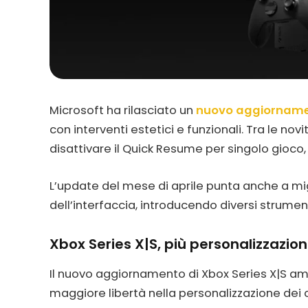
Microsoft ha rilasciato un
nuovo aggiornam
con interventi estetici e funzionali. Tra le novit
disattivare il Quick Resume per singolo gioco
L’update del mese di aprile punta anche a mig
dell’interfaccia, introducendo diversi strumenti
Xbox Series X|S, più personalizzazio
Il nuovo aggiornamento di Xbox Series X|S amp
maggiore libertà nella personalizzazione dei 