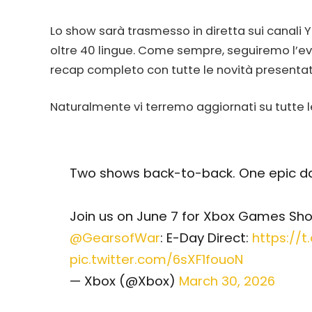
Lo show sarà trasmesso in diretta sui canali 
oltre 40 lingue. Come sempre, seguiremo l’ev
recap completo con tutte le novità presenta
Naturalmente vi terremo aggiornati su tutte l
Two shows back-to-back. One epic d
Join us on June 7 for Xbox Games Sh
@GearsofWar
: E-Day Direct:
https://t
pic.twitter.com/6sXF1fouoN
— Xbox (@Xbox)
March 30, 2026