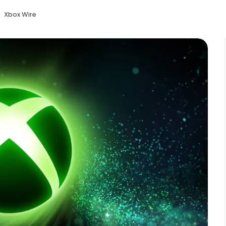
:
Xbox Wire