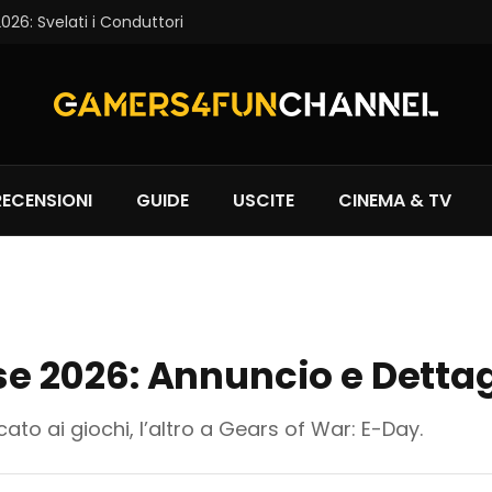
6: Svelati i Conduttori
RECENSIONI
GUIDE
USCITE
CINEMA & TV
2026: Annuncio e Dettagli
to ai giochi, l’altro a Gears of War: E-Day.