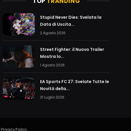
TOP
TRANDING
Stupid Never Dies: Svelata la
Data di Uscita...
2 Agosto 2026
Street Fighter: il Nuovo Trailer
Mostra lo...
1 Agosto 2026
EA Sports FC 27: Svelate Tutte le
Novità della...
31 Luglio 2026
a
Privacy Policy
.