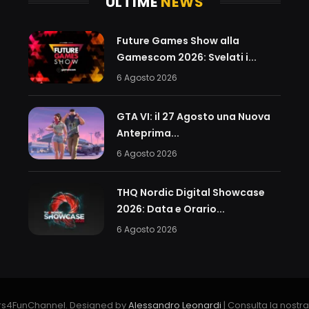
ULTIME
NEWS
Future Games Show alla
Gamescom 2026: Svelati i...
6 Agosto 2026
GTA VI: il 27 Agosto una Nuova
Anteprima...
6 Agosto 2026
THQ Nordic Digital Showcase
2026: Data e Orario...
6 Agosto 2026
s4FunChannel. Designed by
Alessandro Leonardi
| Consulta la nostr