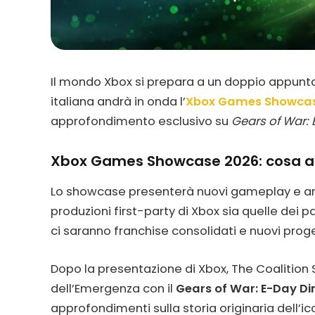
Il mondo Xbox si prepara a un doppio appunta
italiana andrà in onda l’
Xbox Games Showcas
approfondimento esclusivo su
Gears of War:
Xbox Games Showcase 2026: cosa as
Lo showcase presenterà nuovi gameplay e annun
produzioni first-party di Xbox sia quelle dei pa
ci saranno franchise consolidati e nuovi proget
Dopo la presentazione di Xbox, The Coalition St
dell’Emergenza con il
Gears of War: E-Day Di
approfondimenti sulla storia originaria dell’i