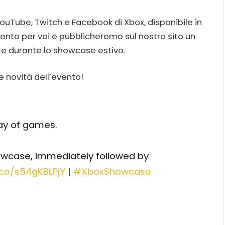
YouTube, Twitch e Facebook di Xbox, disponibile in
ento per voi e pubblicheremo sul nostro sito un
te durante lo showcase estivo.
e novità dell’evento!
ay of games.
owcase, immediately followed by
.co/s54gKBLPjY
|
#XboxShowcase