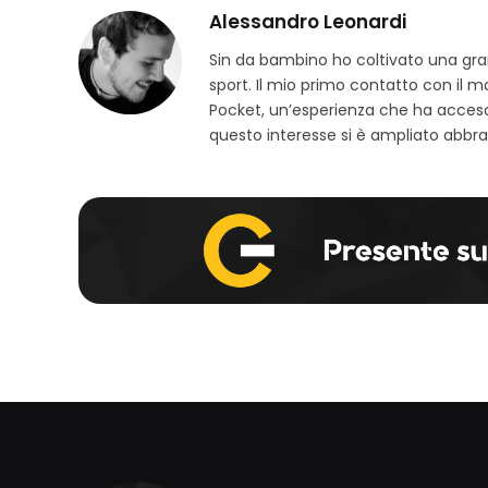
Alessandro Leonardi
Sin da bambino ho coltivato una grand
sport. Il mio primo contatto con il 
Pocket, un’esperienza che ha acceso
questo interesse si è ampliato abbra