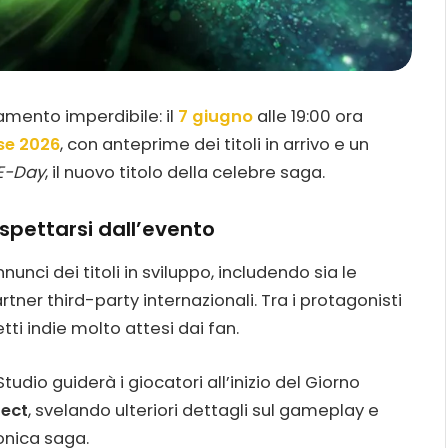
mento imperdibile: il
7 giugno
alle 19:00 ora
e 2026
, con anteprime dei titoli in arrivo e un
 E-Day
, il nuovo titolo della celebre saga.
pettarsi dall’evento
ci dei titoli in sviluppo, includendo sia le
rtner third-party internazionali. Tra i protagonisti
ti indie molto attesi dai fan.
udio guiderà i giocatori all’inizio del Giorno
rect
, svelando ulteriori dettagli sul gameplay e
conica saga.