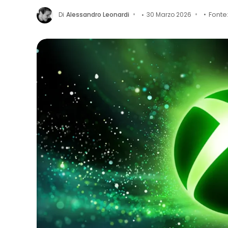
Di
Alessandro Leonardi
30 Marzo 2026
Fonte