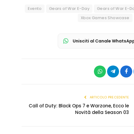
Evento
Gears of War E-Day
Gears of War E-Da
Xbox Games Showcase
Unisciti al Canale WhatsAp
WhatsApp
Telegram
Fac
ARTICOLO PRECEDENTE
Call of Duty: Black Ops 7 e Warzone, Ecco le
Novità della Season 03