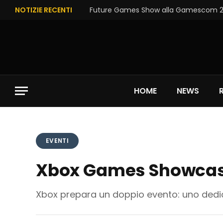
NOTIZIE RECENTI
Future Games Show alla Gamescom 202
HOME
NEWS
EVENTI
Xbox Games Showcase 
Xbox prepara un doppio evento: uno dedica