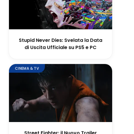
Stupid Never Dies: Svelata la Data
di Uscita Ufficiale su PS5 e PC
CINEMA & TV
Street Fighter: il Nuovo Trailer