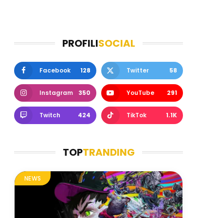
PROFILI
SOCIAL
Facebook
128
Twitter
58
Instagram
350
YouTube
291
Twitch
424
TikTok
1.1K
TOP
TRANDING
NEWS