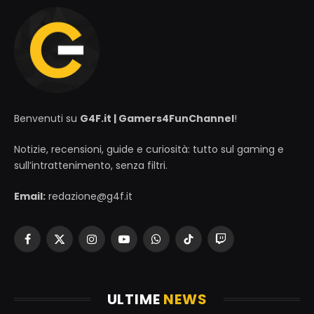
Benvenuti su
G4F.it | Gamers4FunChannel
!
Notizie, recensioni, guide e curiosità: tutto sul gaming e
sull’intrattenimento, senza filtri.
Email:
redazione@g4f.it
Facebook
X
Instagram
YouTube
WhatsApp
TikTok
Twitch
(Twitter)
ULTIME
NEWS