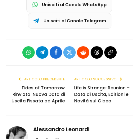
Unisciti al Canale WhatsApp
Unisciti al Canale Telegram
WhatsApp
Telegram
Facebook
X
Reddit
Threads
Copia
(Twitter)
link
ARTICOLO PRECEDENTE
ARTICOLO SUCCESSIVO
Tides of Tomorrow
Life is Strange: Reunion –
Rinviato: Nuova Data di
Data di Uscita, Edizioni e
Uscita Fissata ad Aprile
Novità sul Gioco
Alessandro Leonardi