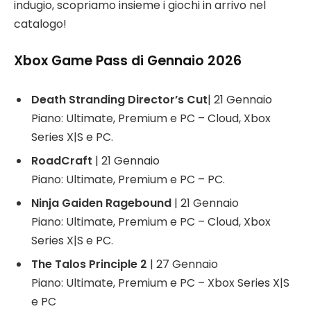
indugio, scopriamo insieme i giochi in arrivo nel
catalogo!
Xbox Game Pass di Gennaio 2026
Death Stranding Director’s Cut
| 21 Gennaio
Piano: Ultimate, Premium e PC – Cloud, Xbox
Series X|S e PC.
RoadCraft
| 21 Gennaio
Piano: Ultimate, Premium e PC – PC.
Ninja Gaiden Ragebound
| 21 Gennaio
Piano: Ultimate, Premium e PC – Cloud, Xbox
Series X|S e PC.
The Talos Principle 2
| 27 Gennaio
Piano: Ultimate, Premium e PC – Xbox Series X|S
e PC