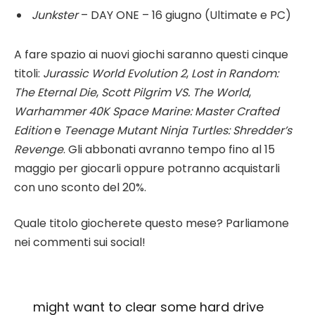
Junkster
– DAY ONE – 16 giugno (Ultimate e PC)
A fare spazio ai nuovi giochi saranno questi cinque
titoli:
Jurassic World Evolution 2
,
Lost in Random:
The Eternal Die
,
Scott Pilgrim VS. The World
,
Warhammer 40K Space Marine: Master Crafted
Edition
e
Teenage Mutant Ninja Turtles: Shredder’s
Revenge
. Gli abbonati avranno tempo fino al 15
maggio per giocarli oppure potranno acquistarli
con uno sconto del 20%.
Quale titolo giocherete questo mese? Parliamone
nei commenti sui social!
might want to clear some hard drive