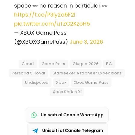
space 👀 no reason in particular 👀
https://t.co/P3iy2a5F2I
pic.twitter.com/uTZO2KzoH5
— XBOX Game Pass
(@XBOXGamePass)
June 3, 2026
Cloud
Game Pass
Giugno 2026
PC
Persona 5 Royal
Starseeker Astroneer Expeditions
Undisputed
Xbox
Xbox Game Pass
Xbox Series X
Unisciti al Canale WhatsApp
Unisciti al Canale Telegram