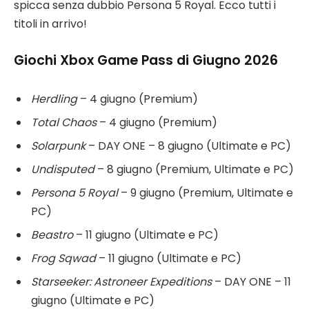
spicca senza dubbio Persona 5 Royal. Ecco tutti i
titoli in arrivo!
Giochi Xbox Game Pass di Giugno 2026
Herdling
– 4 giugno (Premium)
Total Chaos
– 4 giugno (Premium)
Solarpunk
– DAY ONE – 8 giugno (Ultimate e PC)
Undisputed
– 8 giugno (Premium, Ultimate e PC)
Persona 5 Royal
– 9 giugno (Premium, Ultimate e
PC)
Beastro
– 11 giugno (Ultimate e PC)
Frog Sqwad
– 11 giugno (Ultimate e PC)
Starseeker: Astroneer Expeditions
– DAY ONE – 11
giugno (Ultimate e PC)