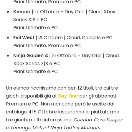
Piani: Ultimate, Premium e PC.
Keeper
| 17 Ottobre – Day One | Cloud, Xbox
Series X|S e PC
Piani: Ultimate e PC.
Evil West
| 21 Ottobre | Cloud, Console e PC
Piani: Ultimate, Premium e PC.
Ninja Gaiden 4
| 21 Ottobre – Day One | Cloud,
Xbox Series X|S e PC
Piani: Ultimate e PC.
Un elenco ricchissimo con ben 12 titoli, tra cui tre
giochi disponibili già al
Day One
per gli abbonati
Premium e PC. Non mancano però le uscite dal
catalogo: il 15 Ottobre lasceranno la piattaforma
tre giochi molto interessanti:
Cocoon
,
Core Keeper
e
Teenage Mutant Ninja Turtles: Mutants