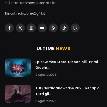
sull’intrattenimento, senza filtri.
Email:
redazione@g4f.it
Facebook
X
Instagram
YouTube
WhatsApp
TikTok
Twitch
(Twitter)
ULTIME
NEWS
Epic Games Store: Disponibili i Primi
Giochi...
9 Agosto 2026
THQ Nordic Showcase 2026: Recap di
Tutti gli...
8 Agosto 2026