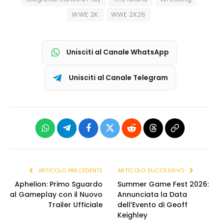
WWE 2K
WWE 2K26
Unisciti al Canale WhatsApp
Unisciti al Canale Telegram
WhatsApp
Telegram
Facebook
X
Reddit
Threads
Copia
(Twitter)
link
ARTICOLO PRECEDENTE
ARTICOLO SUCCESSIVO
Aphelion: Primo Sguardo
Summer Game Fest 2026:
al Gameplay con il Nuovo
Annunciata la Data
Trailer Ufficiale
dell’Evento di Geoff
Keighley