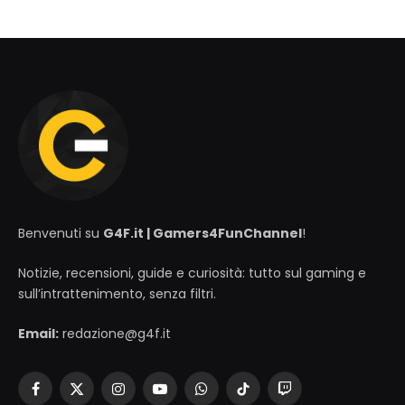
Benvenuti su
G4F.it | Gamers4FunChannel
!
Notizie, recensioni, guide e curiosità: tutto sul gaming e
sull’intrattenimento, senza filtri.
Email:
redazione@g4f.it
Facebook
X
Instagram
YouTube
WhatsApp
TikTok
Twitch