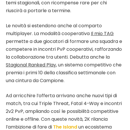
temi stagionali, con ricompense rare per chi
riuscirà a portarle a termine.
Le novità si estendono anche al comparto
multiplayer. La modalità cooperativa
Il mio TAG
permette a due giocatori di formare una squadra e
competere in incontri PvP cooperativi, rafforzando
la collaborazione tra utenti. Debutta anche la
Stagional Ranked Play
, un sistema competitivo che
premia i primi 10 della classifica settimanale con
una cintura da Campione.
Ad arricchire l’offerta arrivano anche nuovi tipi di
match, tra cui Triple Threat, Fatal 4-Way e incontri
2v2 PvP, ampliando così le possibilità competitive
online e offline. Con queste novità, 2K rilancia
l’ambizione di fare di
The Island
un ecosistema