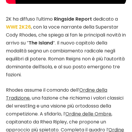
2K ha diffuso l’ultimo
Ringside Report
dedicato a
WWE 2K26
, con la voce narrante della Superstar
Cody Rhodes, che spiega ai fan le principali novità in
arrivo su “
The Island
“. Il nuovo capitolo della
modalità segna un cambiamento radicale negli
equilibri di potere. Roman Reigns non è più l’autorità
dominante dell’isola, e al suo posto emergono tre
fazioni.
Rhodes assume il comando dell’
Ordine della
Tradizione
, una fazione che richiama i valori classici
del wrestling e una visione più ortodossa della
competizione. A sfidarlo, l’
Ordine delle Ombre
,
capitanato da Rhea Ripley, che propone un
approccio più spietato. Completa il quadro l’
Ordine