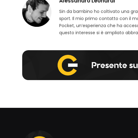
Alessandro Leonardi
Sin da bambino ho coltivato una grand
sport. Il mio primo contatto con il 
Pocket, un’esperienza che ha acceso
questo interesse si è ampliato abbra