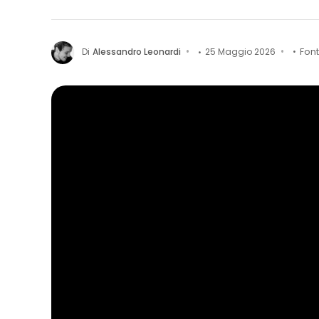
Di
Alessandro Leonardi
25 Maggio 2026
Fon