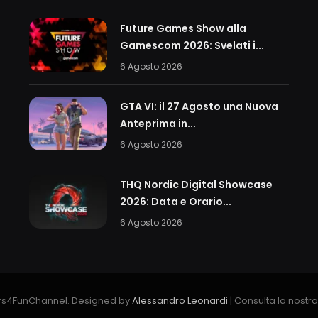
Future Games Show alla
Gamescom 2026: Svelati i...
6 Agosto 2026
GTA VI: il 27 Agosto una Nuova
Anteprima in...
6 Agosto 2026
THQ Nordic Digital Showcase
2026: Data e Orario...
6 Agosto 2026
s4FunChannel. Designed by
Alessandro Leonardi
| Consulta la nostr