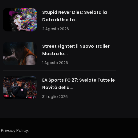
Stupid Never Dies: Svelata la
Data di Uscita...
2 Agosto 2026
Street Fighter: il Nuovo Trailer
Mostra lo...
1 Agosto 2026
EA Sports FC 27: Svelate Tutte le
Novità della...
31 Luglio 2026
a
Privacy Policy
.