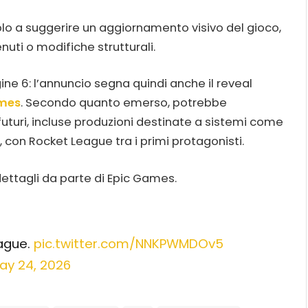
olo a suggerire un aggiornamento visivo del gioco,
nuti o modifiche strutturali.
ne 6: l’annuncio segna quindi anche il reveal
ames
. Secondo quanto emerso, potrebbe
uturi, incluse produzioni destinate a sistemi come
i, con Rocket League tra i primi protagonisti.
dettagli da parte di Epic Games.
eague.
pic.twitter.com/NNKPWMDOv5
ay 24, 2026