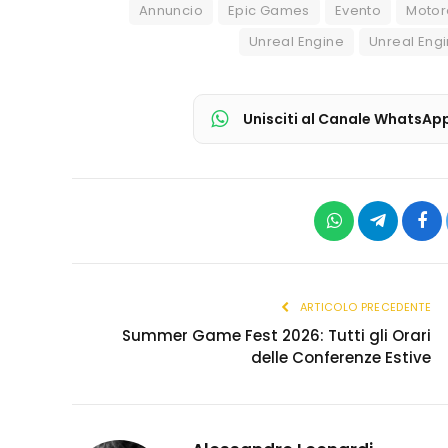
Annuncio
Epic Games
Evento
Motor
Unreal Engine
Unreal Engi
Unisciti al Canale WhatsAp
WhatsApp
Telegram
Fac
ARTICOLO PRECEDENTE
Summer Game Fest 2026: Tutti gli Orari
delle Conferenze Estive