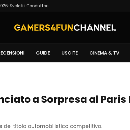
6: Svelati i Conduttori
RECENSIONI
GUIDE
USCITE
CINEMA & TV
ciato a Sorpresa al Paris 
 del titolo automobilistico competitivo.