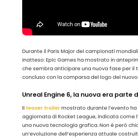
Durante il Paris Major dei campionati mondiali 
inatteso: Epic Games ha mostrato in antepr
che sembra anticipare una nuova fase per il tit
concluso con la comparsa del logo del nuovo
Unreal Engine 6, la nuova era parte
Il
teaser trailer
mostrato durante l’evento ha
aggiornata di Rocket League, indicata come l’in
una nuova tecnologia grafica. Non è però chiaro
un’evoluzione dell’esperienza attuale costrui