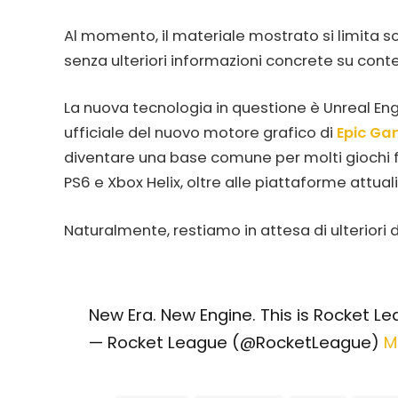
Al momento, il materiale mostrato si limita s
senza ulteriori informazioni concrete su conte
La nuova tecnologia in questione è Unreal Engi
ufficiale del nuovo motore grafico di
Epic G
diventare una base comune per molti giochi f
PS6 e Xbox Helix, oltre alle piattaforme attual
Naturalmente, restiamo in attesa di ulteriori 
New Era. New Engine. This is Rocket L
— Rocket League (@RocketLeague)
M