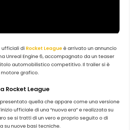
ufficiali di
Rocket League
è arrivato un annuncio
ima Unreal Engine 6, accompagnato da un teaser
olo automobilistico competitivo. Il trailer si è
 motore grafico.
 da Rocket League
 presentato quella che appare come una versione
izio ufficiale di una “nuova era” e realizzata su
 se si tratti di un vero e proprio seguito o di
ta su nuove basi tecniche.