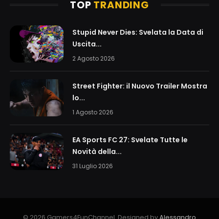
TOP
TRANDING
Stupid Never Dies: Svelata la Data di
Uscita...
2 Agosto 2026
Street Fighter: il Nuovo Trailer Mostra
lo...
1 Agosto 2026
EA Sports FC 27: Svelate Tutte le
Novità della...
31 Luglio 2026
© 2026 Gamers4FunChannel. Designed by
Alessandro