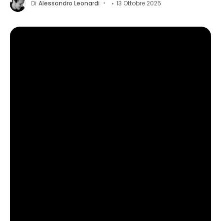
Di
Alessandro Leonardi
13 Ottobre 2025