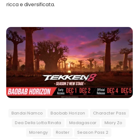
ricca e diversificata.
Bandai Namco
Baobab Horizon
Character Pass
Dea Della Lotta Rinata
Madagascar
Miary Zo
Morengy
Roster
Season Pass 2