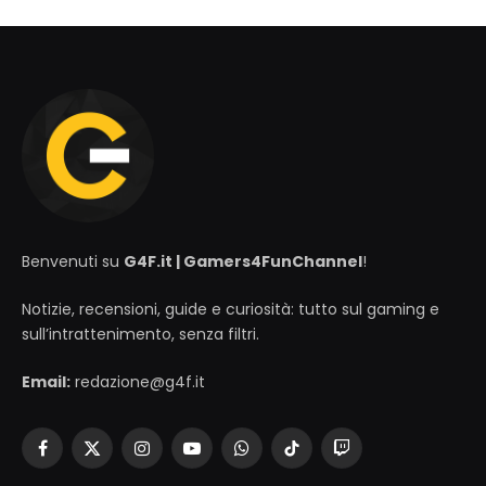
Benvenuti su
G4F.it | Gamers4FunChannel
!
Notizie, recensioni, guide e curiosità: tutto sul gaming e
sull’intrattenimento, senza filtri.
Email:
redazione@g4f.it
Facebook
X
Instagram
YouTube
WhatsApp
TikTok
Twitch
(Twitter)