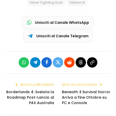
Silver Fighting God
Tekken 8
Unisciti al Canale WhatsApp
Unisciti al Canale Telegram
WhatsApp
Telegram
Facebook
X
Reddit
Threads
Copia
(Twitter)
link
ARTICOLO PRECEDENTE
ARTICOLO SUCCESSIVO
Borderlands 4: Svelata la
Beneath: il Survival Horror
Roadmap Post-Lancio al
Arriva a Fine Ottobre su
PAX Australia
PC e Console