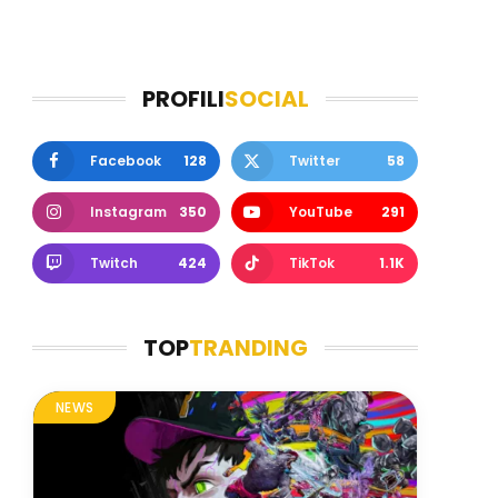
PROFILI
SOCIAL
Facebook
128
Twitter
58
Instagram
350
YouTube
291
Twitch
424
TikTok
1.1K
TOP
TRANDING
NEWS