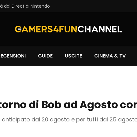
à dal Direct di Nintendo
RECENSIONI
GUIDE
USCITE
CINEMA & TV
itorno di Bob ad Agosto co
 anticipato dal 20 agosto e per tutti dal 25 agosto