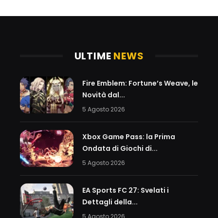
ULTIME
NEWS
Fire Emblem: Fortune’s Weave, le
Novità dal...
5 Agosto 2026
Xbox Game Pass: la Prima
Ondata di Giochi di...
5 Agosto 2026
EA Sports FC 27: Svelati i
Dettagli della...
5 Agosto 2026