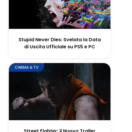
Stupid Never Dies: Svelata la Data
di Uscita Ufficiale su PS5 e PC
CINEMA & TV
Street Fighter: il Nuovo Trailer