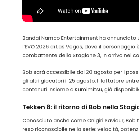
Bandai Namco Entertainment ha annunciato uff
l’EVO 2026 di Las Vegas, dove il personaggio
combattente della Stagione 3, in arrivo nel co
Bob sarà accessibile dal 20 agosto per i poss
gli altri giocatori il 25 agosto. Il lottatore en
contenuti insieme a Kumimitsu, già disponibile,
Tekken 8: il ritorno di Bob nella Stagi
Conosciuto anche come Onigiri Saviour, Bob 
reso riconoscibile nella serie: velocità, potenza