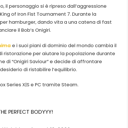
il personaggio si è ripreso dall’aggressione
 King of Iron Fist Tournament 7. Durante la
 per hamburger, dando vita a una catena di fast
ciare il Bob’s Onigiri.
hima
e i suoi piani di dominio del mondo cambia il
 di ristorazione per aiutare la popolazione durante
me di “Onigiri Saviour” e decide di affrontare
siderio di ristabilire l’equilibrio.
ox Series X|S e PC tramite Steam.
S THE PERFECT BODYYY!