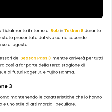
icialmente il ritorno di
Bob
in
Tekken 8
durante
 è stato presentato dal vivo come secondo
rso di agosto.
essori del
Season Pass 3
, mentre arriverà per tutti
trerà così a far parte della terza stagione di
 e ai futuri Roger Jr. e Yujiro Hanma.
one 3
torna mantenendo le caratteristiche che lo hanno
 e uno stile di arti marziali peculiare.