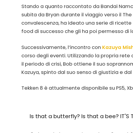
Stando a quanto raccontato da Bandai Namco, 
subita da Bryan durante il viaggio verso il The
convalescenza, ha ideato una serie di ricette
food di successo che gli ha poi permesso di lan
Successivamente, l’incontro con
Kazuya Mis
corso degli eventi. Utilizzando la propria rete
il periodo di crisi, Bob ottiene il suo sopranno
Kazuya, spinto dal suo senso di giustizia e dal de
Tekken 8 è attualmente disponibile su PS5, Xb
Is that a butterfly? Is that a bee? IT'