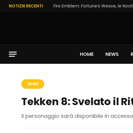
NOTIZIE RECENTI
Fire Emblem: Fortune’s Weave, le Novit
HOME
NEWS
NEWS
Tekken 8: Svelato il R
Il personaggio sarà disponibile in accesso