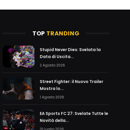
TOP
TRANDING
Stupid Never Dies: Svelata la
Data di Uscita...
2 Agosto 2026
Street Fighter: il Nuovo Trailer
Mostra lo...
1 Agosto 2026
EA Sports FC 27: Svelate Tutte le
Novità della...
31 Luglio 2026