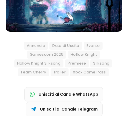
Annuncio
Data di Uscita
Evento
Gamescom 2025
Hollow Knight
Hollow Knight Silksong
Premiere
Silksong
Team Cherry
Trailer
Xbox Game Pass
Unisciti al Canale WhatsApp
Unisciti al Canale Telegram