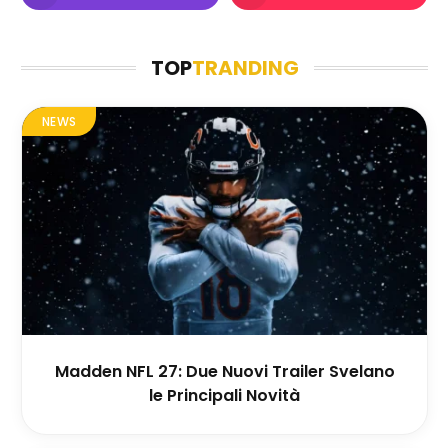
TOP
TRANDING
NEWS
Madden NFL 27: Due Nuovi Trailer Svelano
le Principali Novità