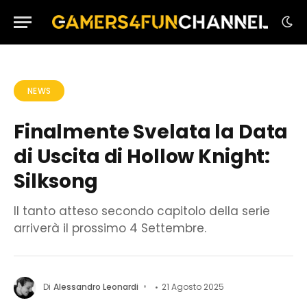
NEWS
Finalmente Svelata la Data
di Uscita di Hollow Knight:
Silksong
Il tanto atteso secondo capitolo della serie
arriverà il prossimo 4 Settembre.
Di
Alessandro Leonardi
21 Agosto 2025