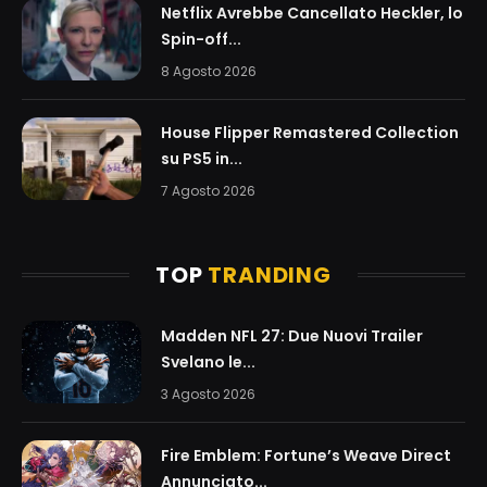
Netflix Avrebbe Cancellato Heckler, lo
Spin-off...
8 Agosto 2026
House Flipper Remastered Collection
su PS5 in...
7 Agosto 2026
TOP
TRANDING
Madden NFL 27: Due Nuovi Trailer
Svelano le...
3 Agosto 2026
Fire Emblem: Fortune’s Weave Direct
Annunciato...