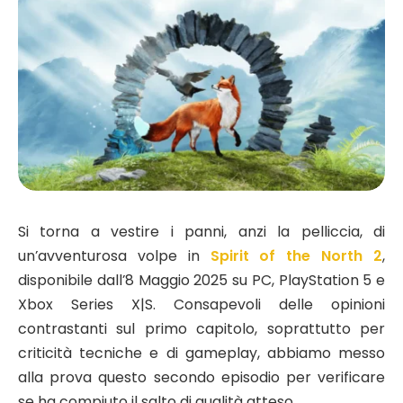
Si torna a vestire i panni, anzi la pelliccia, di
un’avventurosa volpe in
Spirit of the North 2
,
disponibile dall’8 Maggio 2025 su PC, PlayStation 5 e
Xbox Series X|S. Consapevoli delle opinioni
contrastanti sul primo capitolo, soprattutto per
criticità tecniche e di gameplay, abbiamo messo
alla prova questo secondo episodio per verificare
se ha compiuto il salto di qualità atteso.