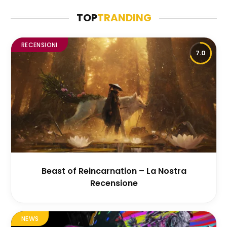
TOP
TRANDING
RECENSIONI
7.0
Beast of Reincarnation – La Nostra
Recensione
NEWS