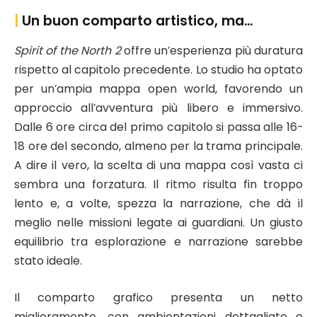
|
Un buon comparto artistico, ma…
Spirit of the North 2
offre un’esperienza più duratura
rispetto al capitolo precedente. Lo studio ha optato
per un’ampia mappa open world, favorendo un
approccio all’avventura più libero e immersivo.
Dalle 6 ore circa del primo capitolo si passa alle 16-
18 ore del secondo, almeno per la trama principale.
A dire il vero, la scelta di una mappa così vasta ci
sembra una forzatura. Il ritmo risulta fin troppo
lento e, a volte, spezza la narrazione, che dà il
meglio nelle missioni legate ai guardiani. Un giusto
equilibrio tra esplorazione e narrazione sarebbe
stato ideale.
Il comparto grafico presenta un netto
miglioramento, con ambientazioni dettagliate e