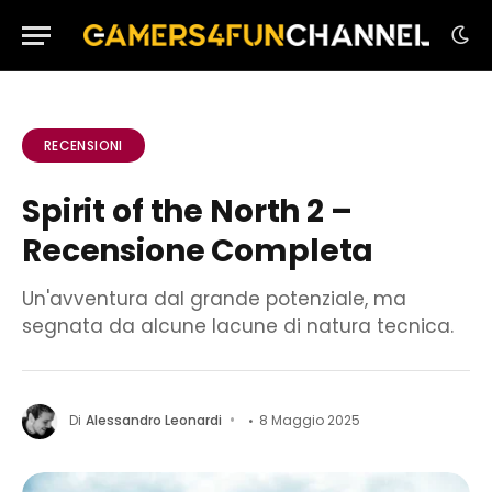
RECENSIONI
Spirit of the North 2 –
Recensione Completa
Un'avventura dal grande potenziale, ma
segnata da alcune lacune di natura tecnica.
Di
Alessandro Leonardi
8 Maggio 2025