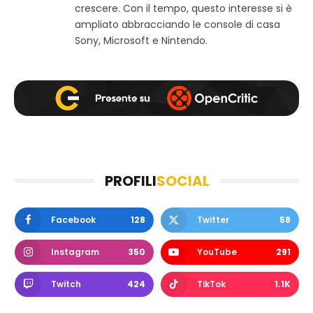
crescere. Con il tempo, questo interesse si è
ampliato abbracciando le console di casa
Sony, Microsoft e Nintendo.
PROFILI
SOCIAL
Facebook
128
Twitter
58
Instagram
350
YouTube
291
Twitch
424
TikTok
1.1K