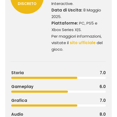
Interactive.
DISCRETO
Data di Uscita:
8 Maggio
2025.
Piattaforme:
PC, PS5 e
Xbox Series X|S.
Per maggiori informazioni,
visitate il
sito ufficiale
del
gioco.
Storia
7.0
Gameplay
6.0
Grafica
7.0
Audio
8.0