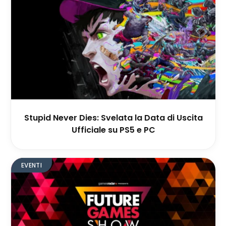
Stupid Never Dies: Svelata la Data di Uscita
Ufficiale su PS5 e PC
EVENTI