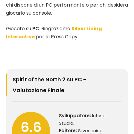
chi dispone di un PC performante o per chi desidera
giocarlo su console.
Giocato su
PC
. Ringraziamo
Silver Lining
Interactive
per la Press Copy.
Spirit of the North 2 su PC -
Valutazione Finale
Sviluppatore:
Infuse
6.6
Studio.
Editore:
Silver Lining