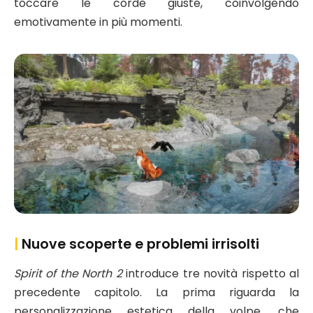
toccare le corde giuste, coinvolgendo
emotivamente in più momenti.
|
Nuove scoperte e problemi irrisolti
Spirit of the North 2
introduce tre novità rispetto al
precedente capitolo. La prima riguarda la
personalizzazione estetica della volpe, che