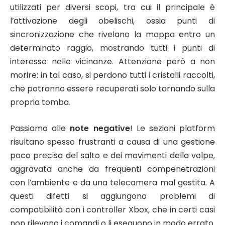
utilizzati per diversi scopi, tra cui il principale è
l’attivazione degli obelischi, ossia punti di
sincronizzazione che rivelano la mappa entro un
determinato raggio, mostrando tutti i punti di
interesse nelle vicinanze. Attenzione però a non
morire: in tal caso, si perdono tutti i cristalli raccolti,
che potranno essere recuperati solo tornando sulla
propria tomba.
Passiamo alle
note negative
! Le sezioni platform
risultano spesso frustranti a causa di una gestione
poco precisa del salto e dei movimenti della volpe,
aggravata anche da frequenti compenetrazioni
con l’ambiente e da una telecamera mal gestita. A
questi difetti si aggiungono problemi di
compatibilità con i controller Xbox, che in certi casi
non rilevano i comandi o li eseguono in modo errato.