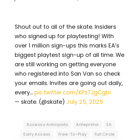
Shout out to all of the skate. Insiders
who signed up for playtesting! With
over 1 million sign-ups this marks EA’s
biggest playtest sign-up of all time. We
are still working on getting everyone
who registered into San Van so check
your emails. Invites are going out daily,
every…
pic.twitter.com/KPz7JgCgbi
— skate. (@skate)
July 25, 2025
Accesso Anticipato
Anteprima
EA
Early Access
Free-To-Play
Full Circle