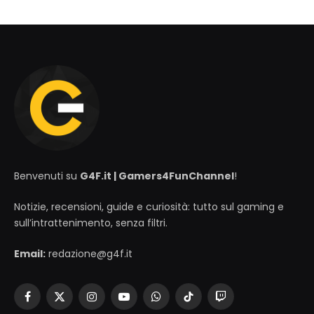
Benvenuti su
G4F.it | Gamers4FunChannel
!
Notizie, recensioni, guide e curiosità: tutto sul gaming e
sull’intrattenimento, senza filtri.
Email:
redazione@g4f.it
Facebook
X
Instagram
YouTube
WhatsApp
TikTok
Twitch