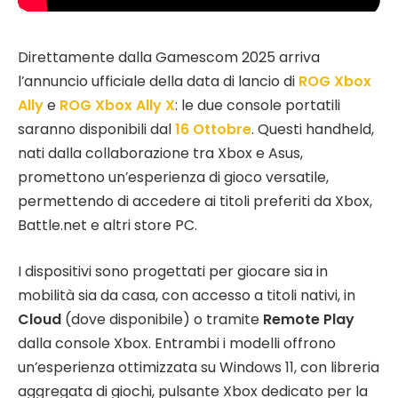
Direttamente dalla Gamescom 2025 arriva
l’annuncio ufficiale della data di lancio di
ROG Xbox
Ally
e
ROG Xbox Ally X
: le due console portatili
saranno disponibili dal
16 Ottobre
. Questi handheld,
nati dalla collaborazione tra Xbox e Asus,
promettono un’esperienza di gioco versatile,
permettendo di accedere ai titoli preferiti da Xbox,
Battle.net e altri store PC.
I dispositivi sono progettati per giocare sia in
mobilità sia da casa, con accesso a titoli nativi, in
Cloud
(dove disponibile) o tramite
Remote Play
dalla console Xbox. Entrambi i modelli offrono
un’esperienza ottimizzata su Windows 11, con libreria
aggregata di giochi, pulsante Xbox dedicato per la