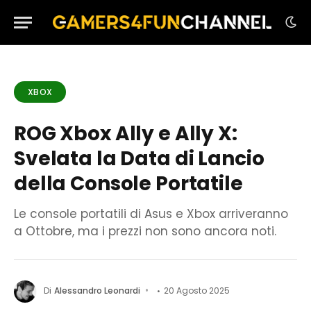
XBOX
ROG Xbox Ally e Ally X:
Svelata la Data di Lancio
della Console Portatile
Le console portatili di Asus e Xbox arriveranno
a Ottobre, ma i prezzi non sono ancora noti.
Di
Alessandro Leonardi
20 Agosto 2025