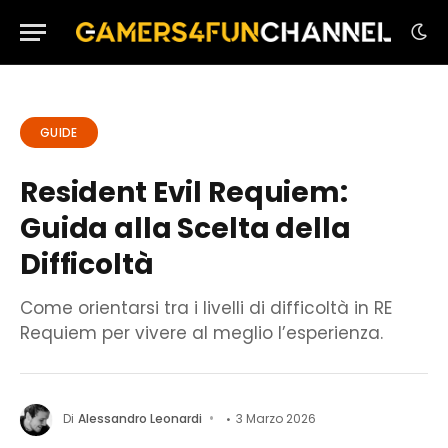
GUIDE
Resident Evil Requiem:
Guida alla Scelta della
Difficoltà
Come orientarsi tra i livelli di difficoltà in RE
Requiem per vivere al meglio l’esperienza.
Di
Alessandro Leonardi
3 Marzo 2026