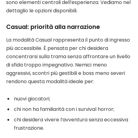
sono elementi centrali dell’esperienza. Vediamo nel
dettaglio le opzioni disponibili.
Casual: priorità alla narrazione
La modalità Casual rappresenta il punto di ingresso
più accessibile. È pensata per chi desidera
concentrarsi sulla trama senza affrontare un livello
di sfida troppo impegnativo. Nemici meno
aggressivi, scontri più gestibili e boss meno severi
rendono questa modalità ideale per:
nuovi giocatori;
chi non ha familiarità con i survival horror;
chi desidera vivere l’avventura senza eccessiva
frustrazione.