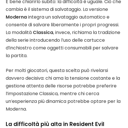
È bene chiarirlo subito: la difficoltà è uguale. Ciò che
cambia è il sistema di salvataggio. La versione
Moderna
integra un salvataggio automatico e
consente di salvare liberamente i propri progressi.
La modalità
Classica
, invece, richiama la tradizione
della serie introducendo l’uso delle cartucce
d’inchiostro come oggetti consumabili per salvare
la partita.
Per molti giocatori, questa scelta può rivelarsi
davvero decisiva: chi ama la tensione costante e la
gestione attenta delle risorse potrebbe preferire
l’impostazione Classica, mentre chi cerca
un’esperienza più dinamica potrebbe optare per la
Moderna.
La difficoltà più alta in Resident Evil