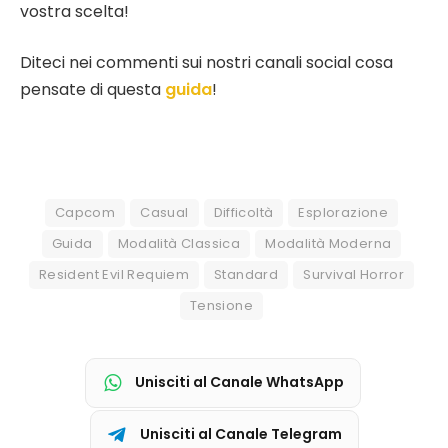
vostra scelta!
Diteci nei commenti sui nostri canali social cosa
pensate di questa
guida
!
Capcom
Casual
Difficoltà
Esplorazione
Guida
Modalità Classica
Modalità Moderna
Resident Evil Requiem
Standard
Survival Horror
Tensione
Unisciti al Canale WhatsApp
Unisciti al Canale Telegram