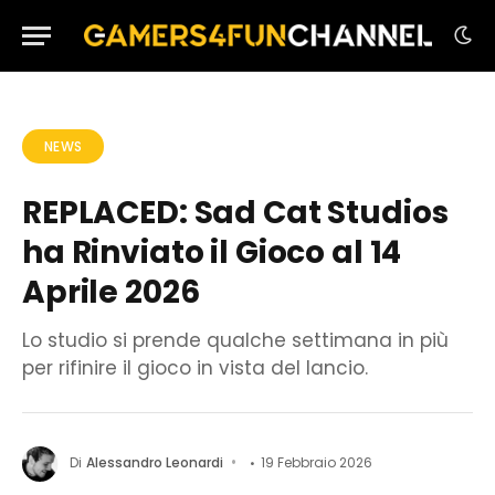
NEWS
REPLACED: Sad Cat Studios
ha Rinviato il Gioco al 14
Aprile 2026
Lo studio si prende qualche settimana in più
per rifinire il gioco in vista del lancio.
Di
Alessandro Leonardi
19 Febbraio 2026