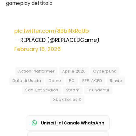
gameplay del titolo.
pic.twitter.com/8BbiNxRqUb
— REPLACED (@REPLACEDGame)
February 18, 2026
Action Platformer
Aprile 2026
Cyberpunk
Data di Uscita
Demo
PC
REPLACED
Rinvio
Sad Cat Studios
Steam
Thunderful
Xbox Series X
Unisciti al Canale WhatsApp