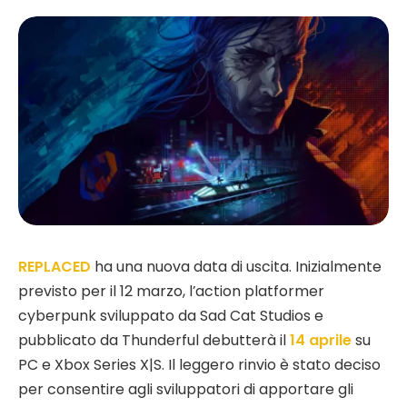
REPLACED
ha una nuova data di uscita. Inizialmente
previsto per il 12 marzo, l’action platformer
cyberpunk sviluppato da Sad Cat Studios e
pubblicato da Thunderful debutterà il
14 aprile
su
PC e Xbox Series X|S. Il leggero rinvio è stato deciso
per consentire agli sviluppatori di apportare gli