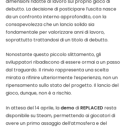
dimensioni ridotte al lavoro sul proprio gioco di
debutto. La decisione di posticipare l’uscita nasce
da un confronto interno approfondito, con la
consapevolezza che un lancio solido sia
fondamentale per valorizzare anni di lavoro,
soprattutto trattandosi di un titolo di debutto.
Nonostante questo piccolo slittamento, gli
sviluppatori ribadiscono di essere ormai a un passo
dal traguardo. Il rinvio rappresenta una scelta
mirata a rifinire ulteriormente l’esperienza, non un
ripensamento sullo stato del progetto. Il lancio del
gioco, dunque, non è a rischio.
In attesa del 14 aprile, la
demo
di
REPLACED
resta
disponibile su Steam, permettendo ai giocatori di
avere un primo assaggio dell’atmosfera e del