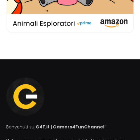
Benvenuti su
G4F.it | Gamers4FunChannel
!